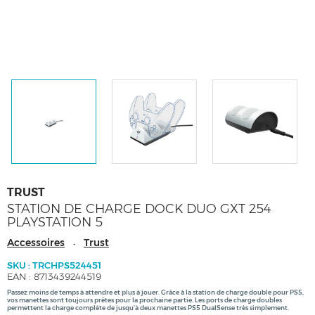
TRUST
STATION DE CHARGE DOCK DUO GXT 254
PLAYSTATION 5
Accessoires
Trust
-
SKU : TRCHPS524451
EAN : 8713439244519
Passez moins de temps à attendre et plus à jouer. Grâce à la station de charge double pour PS5,
vos manettes sont toujours prêtes pour la prochaine partie. Les ports de charge doubles
permettent la charge complète de jusqu'à deux manettes PS5 DualSense très simplement.