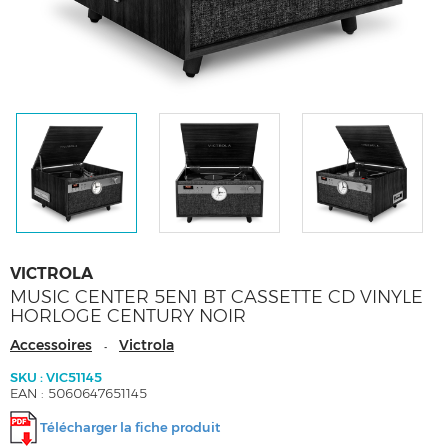
VICTROLA
MUSIC CENTER 5EN1 BT CASSETTE CD VINYLE
HORLOGE CENTURY NOIR
Accessoires
Victrola
-
SKU : VIC51145
EAN : 5060647651145
Télécharger la fiche produit