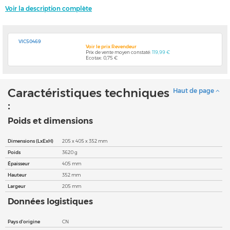
Voir la description complète
VIC50469
Voir le prix Revendeur
Prix de vente moyen constaté:
119,99 €
Ecotax: 0,75 €
Caractéristiques techniques
Haut de page
:
Poids et dimensions
Dimensions (LxExH)
205 x 405 x 352 mm
Poids
3620 g
Épaisseur
405 mm
Hauteur
352 mm
Largeur
205 mm
Données logistiques
Pays d'origine
CN