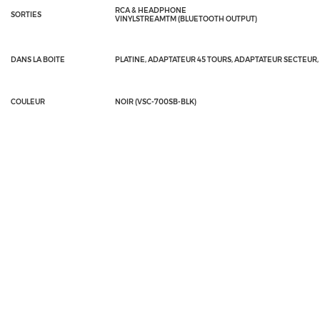
RCA & HEADPHONE
SORTIES
VINYLSTREAMTM (BLUETOOTH OUTPUT)
DANS LA BOITE
PLATINE, ADAPTATEUR 45 TOURS, ADAPTATEUR SECTEUR,
COULEUR
NOIR (VSC-700SB-BLK)