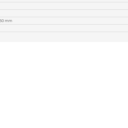
 450 mm