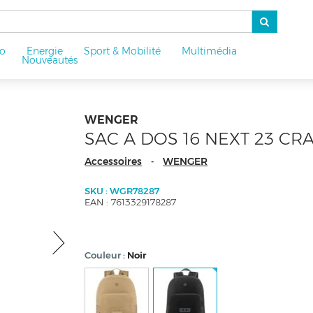
o
Energie
Sport & Mobilité
Multimédia
u
Nouveautés
WENGER
SAC A DOS 16 NEXT 23 CR
Accessoires
WENGER
-
SKU : WGR78287
EAN : 7613329178287
Couleur
Noir