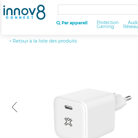
Protection
Audi
Par appareil
Gaming
Résea
< Retour à la liste des produits