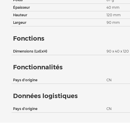
Épaisseur
40 mm
Hauteur
120 mm
Largeur
90 mm
Fonctions
Dimensions (LxExH)
90 x 40 x 12
Fonctionnalités
Pays d'origine
CN
Données logistiques
Pays d'origine
CN