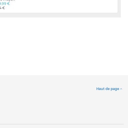
9,99 €
04 €
Haut de page