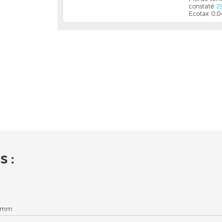
constaté:
2
Ecotax: 0,
 :
0 mm