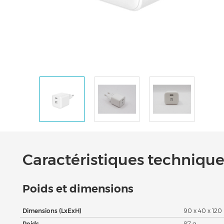
Caractéristiques techniques
Poids et dimensions
Dimensions (LxExH)
90 x 40 x 12
Poids
87 g