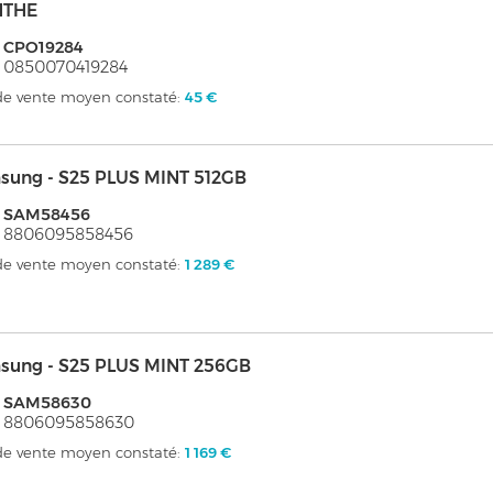
NTHE
: CPO19284
 0850070419284
 de vente moyen constaté:
45 €
sung - S25 PLUS MINT 512GB
: SAM58456
: 8806095858456
 de vente moyen constaté:
1 289 €
sung - S25 PLUS MINT 256GB
: SAM58630
: 8806095858630
 de vente moyen constaté:
1 169 €