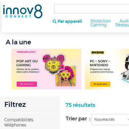
Protection
Audi
Par appareil
Gaming
Résea
A la une
Filtrez
75 résultats
Trier par :
Compatibilités
Nouveautés
téléphones