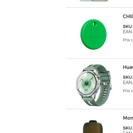
CHI
SKU
EAN:
Prix
Hua
SKU
EAN:
Prix
Mon
SKU