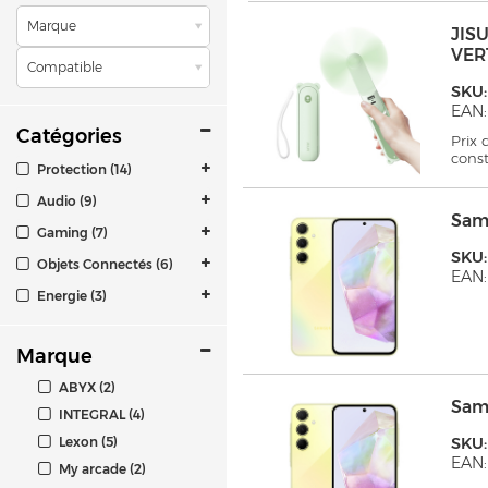
Marque
JIS
VER
Compatible
SKU:
EAN:
Catégories
Prix
cons
Protection (14)
Audio (9)
Sam
Gaming (7)
SKU:
Objets Connectés (6)
EAN
Energie (3)
Marque
ABYX (2)
Sam
INTEGRAL (4)
Lexon (5)
SKU
EAN:
My arcade (2)