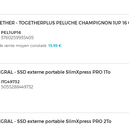
ETHER - TOGETHERPLUS PELUCHE CHAMPIGNON 1UP 16
 PEL1UP16
 3760259935405
 de vente moyen constaté:
15,99 €
GRAL - SSD externe portable SlimXpress PRO 1To
 ITG49732
 5055288449732
GRAL - SSD externe portable SlimXpress PRO 2To