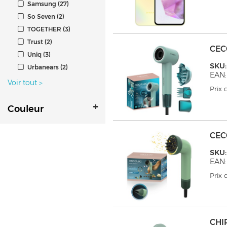
Samsung (27)
So Seven (2)
TOGETHER (3)
Trust (2)
CEC
Uniq (3)
SKU
Urbanears (2)
EAN:
Voir tout
>
Prix
Couleur
CEC
SKU
EAN
Prix
CHI