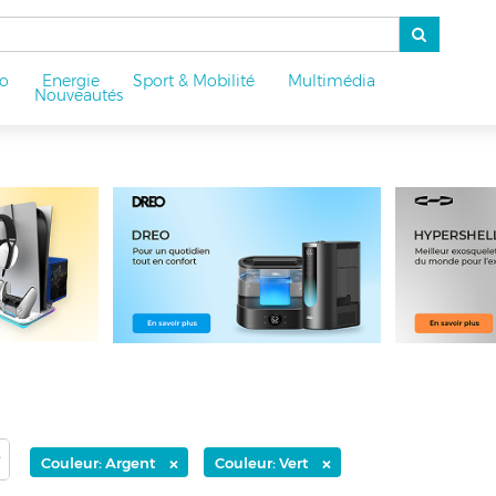
o
Energie
Sport & Mobilité
Multimédia
u
Nouveautés
×
×
Couleur: Argent
Couleur: Vert