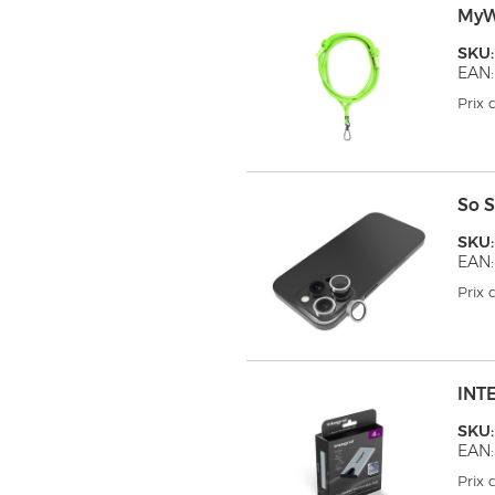
MyW
SKU
EAN:
Prix
So 
SKU
EAN:
Prix
INTE
SKU:
EAN
Prix