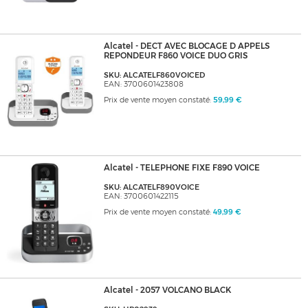
Alcatel - DECT AVEC BLOCAGE D APPELS
REPONDEUR F860 VOICE DUO GRIS
SKU: ALCATELF860VOICED
EAN: 3700601423808
Prix de vente moyen constaté:
59,99 €
Alcatel - TELEPHONE FIXE F890 VOICE
SKU: ALCATELF890VOICE
EAN: 3700601422115
Prix de vente moyen constaté:
49,99 €
Alcatel - 2057 VOLCANO BLACK