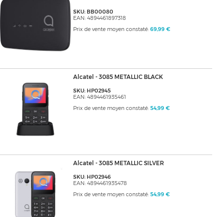
SKU: BB00080
EAN: 4894461897318
Prix de vente moyen constaté:
69,99 €
Alcatel - 3085 METALLIC BLACK
SKU: HP02945
EAN: 4894461935461
Prix de vente moyen constaté:
54,99 €
Alcatel - 3085 METALLIC SILVER
SKU: HP02946
EAN: 4894461935478
Prix de vente moyen constaté:
54,99 €