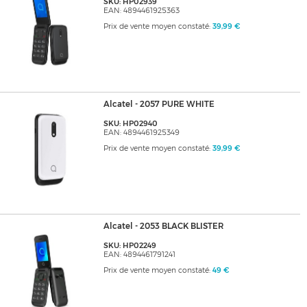
SKU: HP02939
EAN: 4894461925363
Prix de vente moyen constaté:
39,99 €
Alcatel - 2057 PURE WHITE
SKU: HP02940
EAN: 4894461925349
Prix de vente moyen constaté:
39,99 €
Alcatel - 2053 BLACK BLISTER
SKU: HP02249
EAN: 4894461791241
Prix de vente moyen constaté:
49 €