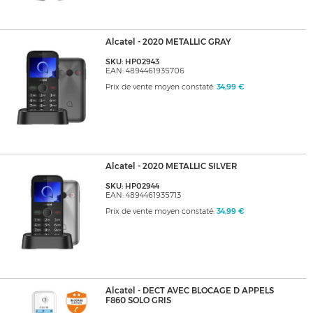
Alcatel - 2020 METALLIC GRAY
SKU: HP02943
EAN: 4894461935706
Prix de vente moyen constaté:
34,99 €
Alcatel - 2020 METALLIC SILVER
SKU: HP02944
EAN: 4894461935713
Prix de vente moyen constaté:
34,99 €
Alcatel - DECT AVEC BLOCAGE D APPELS
F860 SOLO GRIS