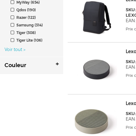
MyWay (654)
SKU:
Qdos (190)
LEX
Razer (122)
EAN:
Samsung (314)
Prix
Tiger (308)
Tiger Lite (106)
Voir tout
>
Lex
SKU
Couleur
EAN:
Prix
Lex
SKU
EAN:
Prix