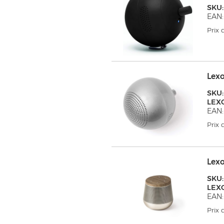
SKU
EAN:
Prix
Lex
SKU:
LEX
EAN:
Prix
Lex
SKU:
LEX
EAN:
Prix