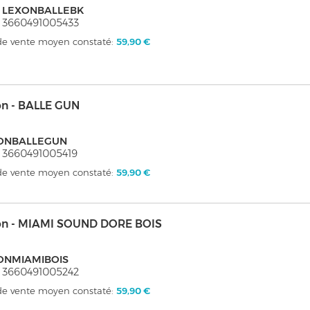
: LEXONBALLEBK
 3660491005433
 de vente moyen constaté:
59,90 €
on - BALLE GUN
ONBALLEGUN
 3660491005419
 de vente moyen constaté:
59,90 €
on - MIAMI SOUND DORE BOIS
ONMIAMIBOIS
 3660491005242
 de vente moyen constaté:
59,90 €