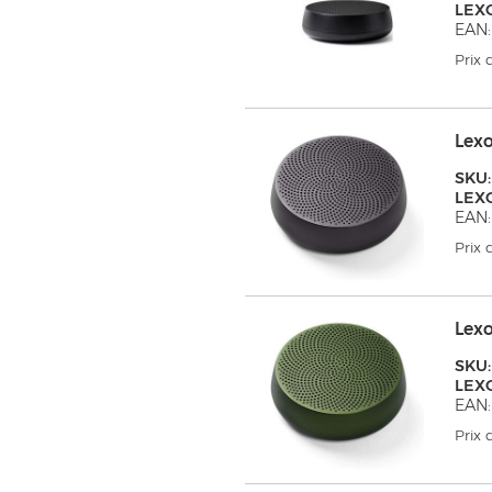
LEX
EAN:
Prix
Lex
SKU:
LEX
EAN:
Prix
Lex
SKU:
LEX
EAN:
Prix