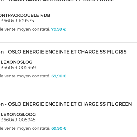
ONTRACKDOUBLE14DB
 3660491109575
 de vente moyen constaté:
79,99 €
on - OSLO ENERGIE ENCEINTE ET CHARGE SS FIL GRIS
: LEXONOSLOG
 3660491005969
 de vente moyen constaté:
69,90 €
on - OSLO ENERGIE ENCEINTE ET CHARGE SS FIL GREEN
: LEXONOSLODG
 3660491005945
 de vente moyen constaté:
69,90 €