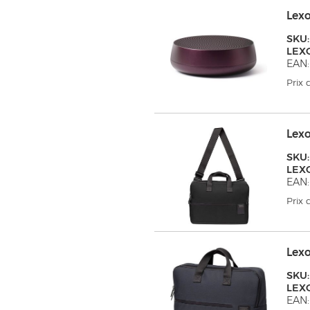
Lex
SKU:
LEX
EAN:
Prix
Lex
SKU:
LEX
EAN:
Prix
Lex
SKU:
LEX
EAN: