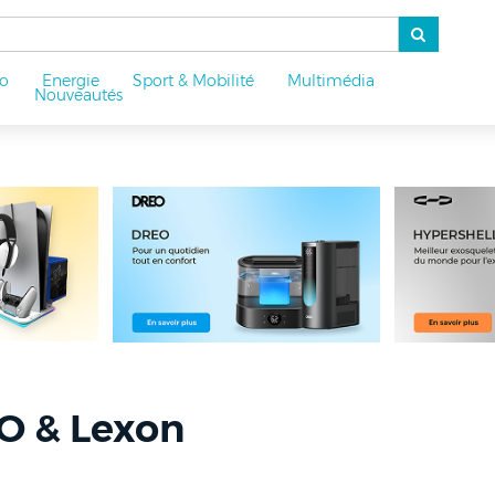
o
Energie
Sport & Mobilité
Multimédia
u
Nouveautés
O & Lexon