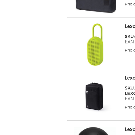
Prix
Lex
SKU:
EAN:
Prix
Lex
SKU:
LEX
EAN:
Prix
Lex