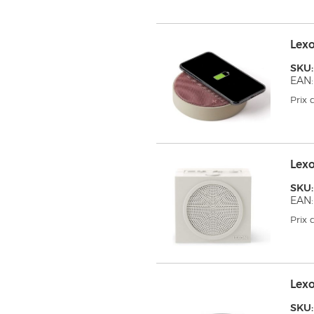
Lex
SKU
EAN:
Prix
Lex
SKU
EAN:
Prix
Lex
SKU: