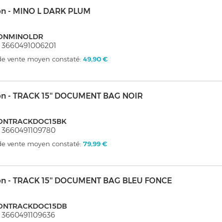
on - MINO L DARK PLUM
ONMINOLDR
 3660491006201
 de vente moyen constaté:
49,90 €
on - TRACK 15'' DOCUMENT BAG NOIR
ONTRACKDOC15BK
 3660491109780
 de vente moyen constaté:
79,99 €
on - TRACK 15'' DOCUMENT BAG BLEU FONCE
ONTRACKDOC15DB
 3660491109636