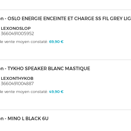
on - OSLO ENERGIE ENCEINTE ET CHARGE SS FIL GREY LIG
: LEXONOSLOP
 3660491005952
 de vente moyen constaté:
69,90 €
on - TYKHO SPEAKER BLANC MASTIQUE
: LEXONTHYKOB
 3660491004887
 de vente moyen constaté:
49,90 €
on - MINO L BLACK 6U