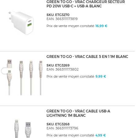
GREEN TO GO - VRAC CHARGEUR SECTEUR
PD 20W USB-C + USB-A BLANC
SKU: ETG3270
EAN: 3663111173819
Prix de vente moyen constaté:
16,99 €
GREEN TO GO - VRAC CABLE 5 EN 1 1M BLANC
SKU: ETG3269
EAN: 3663111173802
Prix de vente moyen constaté:
9,99 €
GREEN TO GO - VRAC CABLE USB-A
LIGHTNING 1M BLANC
SKU: ETG3268
EAN: 3663111173796
Prix de vente moyen constaté:
4,99 €