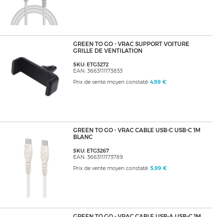
GREEN TO GO - VRAC SUPPORT VOITURE
GRILLE DE VENTILATION
SKU: ETG3272
EAN: 3663111173833
Prix de vente moyen constaté:
4,99 €
GREEN TO GO - VRAC CABLE USB-C USB-C 1M
BLANC
SKU: ETG3267
EAN: 3663111173789
Prix de vente moyen constaté:
5,99 €
GREEN TO GO - VRAC CABLE USB-A USB-C 1M