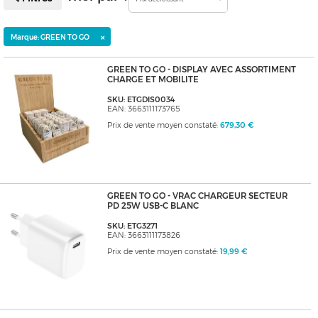
×
Marque: GREEN TO GO
GREEN TO GO - DISPLAY AVEC ASSORTIMENT
CHARGE ET MOBILITE
SKU: ETGDIS0034
EAN: 3663111173765
Prix de vente moyen constaté:
679,30 €
GREEN TO GO - VRAC CHARGEUR SECTEUR
PD 25W USB-C BLANC
SKU: ETG3271
EAN: 3663111173826
Prix de vente moyen constaté:
19,99 €