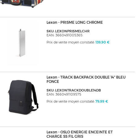
Lexon - PRISME LONG CHROME
SKU: LEXONPRISMELCHR
EAN: 3660491005365
Prix de vente moyen constaté:
139,90 €
Lexon - TRACK BACKPACK DOUBLE 14" BLEU
FONCE
SKU: LEXONTRACKDOUBLE14DB
EAN: 3660491109575
Prix de vente moyen constaté:
79,99 €
Lexon - OSLO ENERGIE ENCEINTE ET
CHARGE SS FIL GRIS