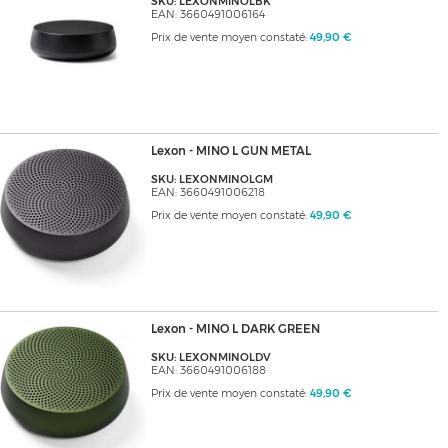
SKU: LEXONMINOLBK
EAN: 3660491006164
Prix de vente moyen constaté:
49,90 €
Lexon - MINO L GUN METAL
SKU: LEXONMINOLGM
EAN: 3660491006218
Prix de vente moyen constaté:
49,90 €
Lexon - MINO L DARK GREEN
SKU: LEXONMINOLDV
EAN: 3660491006188
Prix de vente moyen constaté:
49,90 €