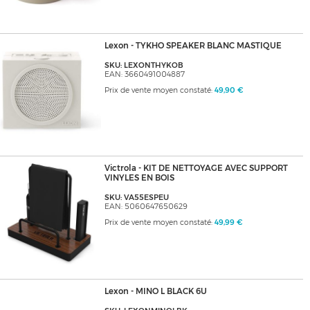
Lexon - TYKHO SPEAKER BLANC MASTIQUE
SKU: LEXONTHYKOB
EAN: 3660491004887
Prix de vente moyen constaté:
49,90 €
Victrola - KIT DE NETTOYAGE AVEC SUPPORT
VINYLES EN BOIS
SKU: VA55ESPEU
EAN: 5060647650629
Prix de vente moyen constaté:
49,99 €
Lexon - MINO L BLACK 6U