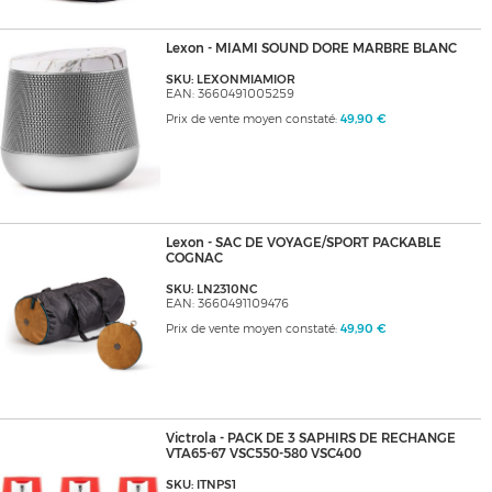
Lexon - MIAMI SOUND DORE MARBRE BLANC
SKU: LEXONMIAMIOR
EAN: 3660491005259
Prix de vente moyen constaté:
49,90 €
Lexon - SAC DE VOYAGE/SPORT PACKABLE
COGNAC
SKU: LN2310NC
EAN: 3660491109476
Prix de vente moyen constaté:
49,90 €
Victrola - PACK DE 3 SAPHIRS DE RECHANGE
VTA65-67 VSC550-580 VSC400
SKU: ITNPS1