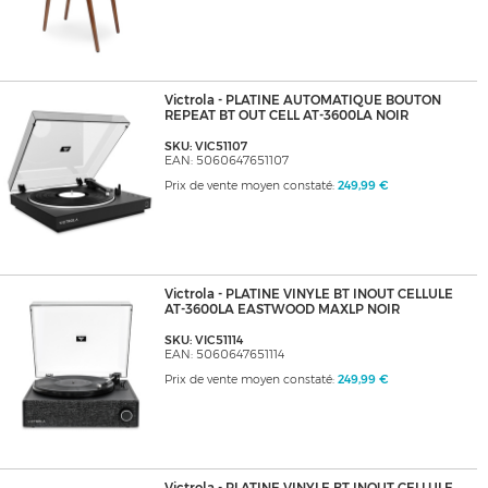
Victrola - PLATINE AUTOMATIQUE BOUTON
REPEAT BT OUT CELL AT-3600LA NOIR
SKU: VIC51107
EAN: 5060647651107
Prix de vente moyen constaté:
249,99 €
Victrola - PLATINE VINYLE BT INOUT CELLULE
AT-3600LA EASTWOOD MAXLP NOIR
SKU: VIC51114
EAN: 5060647651114
Prix de vente moyen constaté:
249,99 €