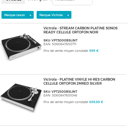
×
×
Marque: Lexon
Marque: Victrola
Victrola - STREAM CARBON PLATINE SONOS
READY CELLULE ORTOFON NOIR
SKU: VPT3000BSLINT
EAN: 5060647650711
Prix de vente moyen constaté:
999 €
Victrola - PLATINE VINYLE HI-RES CARBON
CELLULE ORTOFON 2MRED SILVER
SKU: VPT2500BSLINT
EAN: 5060647651046
Prix de vente moyen constaté:
699,99 €