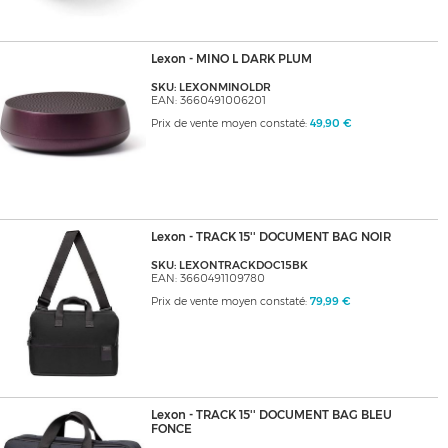
Lexon - MINO L DARK PLUM
SKU: LEXONMINOLDR
EAN: 3660491006201
Prix de vente moyen constaté:
49,90 €
Lexon - TRACK 15'' DOCUMENT BAG NOIR
SKU: LEXONTRACKDOC15BK
EAN: 3660491109780
Prix de vente moyen constaté:
79,99 €
Lexon - TRACK 15'' DOCUMENT BAG BLEU
FONCE