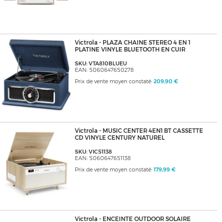
Victrola - PLAZA CHAINE STEREO 4 EN 1
PLATINE VINYLE BLUETOOTH EN CUIR
SKU: VTA810BLUEU
EAN: 5060647650278
Prix de vente moyen constaté:
209,90 €
Victrola - MUSIC CENTER 4EN1 BT CASSETTE
CD VINYLE CENTURY NATUREL
SKU: VIC51138
EAN: 5060647651138
Prix de vente moyen constaté:
179,99 €
Victrola - ENCEINTE OUTDOOR SOLAIRE