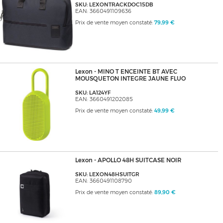
SKU: LEXONTRACKDOC15DB
EAN: 3660491109636
Prix de vente moyen constaté:
79,99 €
Lexon - MINO T ENCEINTE BT AVEC
MOUSQUETON INTEGRE JAUNE FLUO
SKU: LA124YF
EAN: 3660491202085
Prix de vente moyen constaté:
49,99 €
Lexon - APOLLO 48H SUITCASE NOIR
SKU: LEXON48HSUITGR
EAN: 3660491108790
Prix de vente moyen constaté:
89,90 €