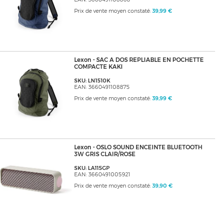
Prix de vente moyen constaté:
39,99 €
Lexon - SAC A DOS REPLIABLE EN POCHETTE
COMPACTE KAKI
SKU: LN1510K
EAN: 3660491108875
Prix de vente moyen constaté:
39,99 €
Lexon - OSLO SOUND ENCEINTE BLUETOOTH
3W GRIS CLAIR/ROSE
SKU: LA115GP
EAN: 3660491005921
Prix de vente moyen constaté:
39,90 €