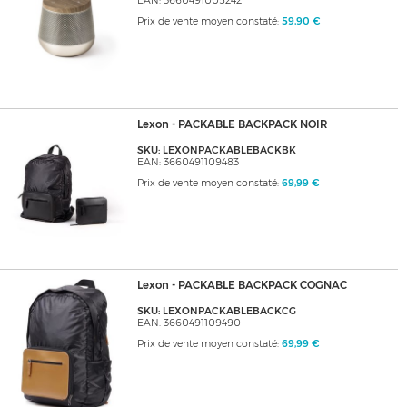
EAN: 3660491005242
Prix de vente moyen constaté:
59,90 €
Lexon - PACKABLE BACKPACK NOIR
SKU: LEXONPACKABLEBACKBK
EAN: 3660491109483
Prix de vente moyen constaté:
69,99 €
Lexon - PACKABLE BACKPACK COGNAC
SKU: LEXONPACKABLEBACKCG
EAN: 3660491109490
Prix de vente moyen constaté:
69,99 €