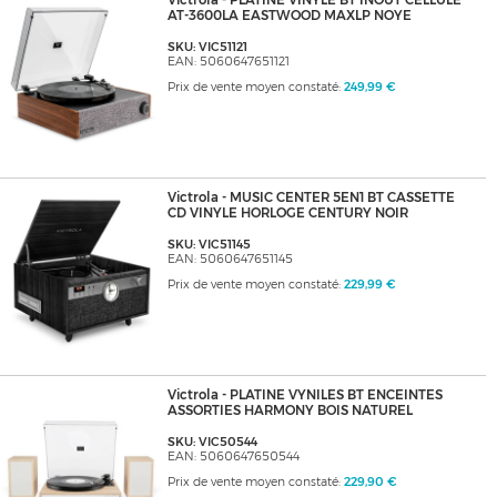
Victrola - PLATINE VINYLE BT INOUT CELLULE
AT-3600LA EASTWOOD MAXLP NOYE
SKU: VIC51121
EAN: 5060647651121
Prix de vente moyen constaté:
249,99 €
Victrola - MUSIC CENTER 5EN1 BT CASSETTE
CD VINYLE HORLOGE CENTURY NOIR
SKU: VIC51145
EAN: 5060647651145
Prix de vente moyen constaté:
229,99 €
Victrola - PLATINE VYNILES BT ENCEINTES
ASSORTIES HARMONY BOIS NATUREL
SKU: VIC50544
EAN: 5060647650544
Prix de vente moyen constaté:
229,90 €