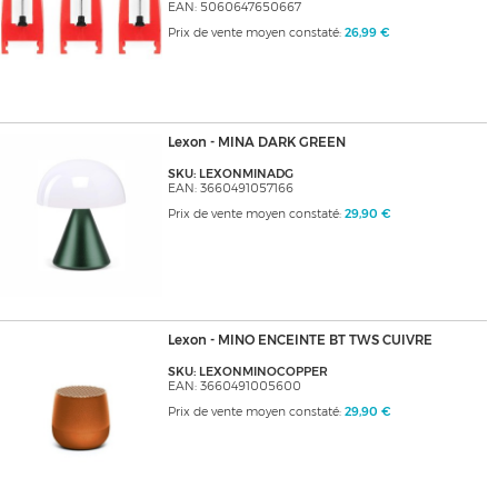
EAN: 5060647650667
Prix de vente moyen constaté:
26,99 €
Lexon - MINA DARK GREEN
SKU: LEXONMINADG
EAN: 3660491057166
Prix de vente moyen constaté:
29,90 €
Lexon - MINO ENCEINTE BT TWS CUIVRE
SKU: LEXONMINOCOPPER
EAN: 3660491005600
Prix de vente moyen constaté:
29,90 €