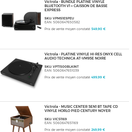
Victrola - BUNDLE PLATINE VINYLE
BLUETOOTH V1 + CAISSON DE BASSE
EXPRESS
SKU: VPMS1ESPEU
EAN: 5060647650582
Prix de vente moyen constaté:
549,90 €
Victrola - PLATINE VINYLE HI-RES ONYX CELL
AUDIO TECHNICA AT-VM95E NOIRE
SKU: VPT1500BLKINT
EAN: 5060647651039
Prix de vente moyen constaté:
499,99 €
Victrola - MUSIC CENTER 5EN1 BT TAPE CD
VINYLE HORLO PIED CENTURY NOYER
SKU: VIC51169
EAN: 5060647651169
Prix de vente moyen constaté:
249,99 €