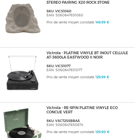
STEREO PAIRING X20 ROCK STONE
SKU: VIC51060
EAN: 5060647651060
Prix de vente moyen constaté:
149,99 €
Victrola - PLATINE VINYLE BT INOUT CELLULE
AT-3600LA EASTWOOD II NOIR
SKU: VIC51077
EAN: 5060647651077
Prix de vente moyen constaté:
129,99 €
Victrola - RE-SPIN PLATINE VINYLE ECO
CONCUE VERT
SKU: VSC725SBBAS
EAN: 5060647650674
Prix de vente moyen constaté:
129,90 €