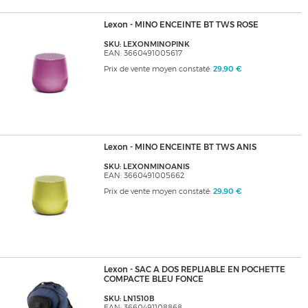
Lexon - MINO ENCEINTE BT TWS ROSE
SKU: LEXONMINOPINK
EAN: 3660491005617
Prix de vente moyen constaté:
29,90 €
Lexon - MINO ENCEINTE BT TWS ANIS
SKU: LEXONMINOANIS
EAN: 3660491005662
Prix de vente moyen constaté:
29,90 €
Lexon - SAC A DOS REPLIABLE EN POCHETTE
COMPACTE BLEU FONCE
SKU: LN1510B
EAN: 3660491108868