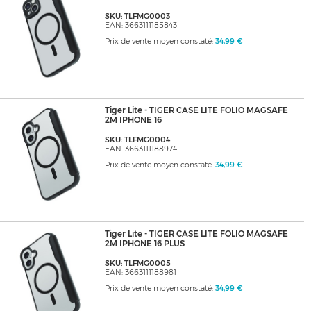
SKU: TLFMG0003
EAN: 3663111185843
Prix de vente moyen constaté:
34,99 €
Tiger Lite - TIGER CASE LITE FOLIO MAGSAFE
2M IPHONE 16
SKU: TLFMG0004
EAN: 3663111188974
Prix de vente moyen constaté:
34,99 €
Tiger Lite - TIGER CASE LITE FOLIO MAGSAFE
2M IPHONE 16 PLUS
SKU: TLFMG0005
EAN: 3663111188981
Prix de vente moyen constaté:
34,99 €