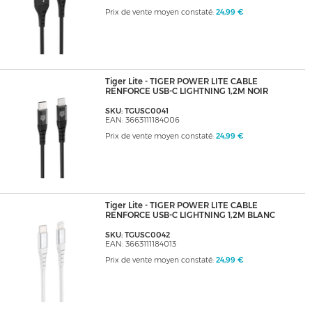
Prix de vente moyen constaté:
24,99 €
Tiger Lite - TIGER POWER LITE CABLE
RENFORCE USB-C LIGHTNING 1,2M NOIR
SKU: TGUSC0041
EAN: 3663111184006
Prix de vente moyen constaté:
24,99 €
Tiger Lite - TIGER POWER LITE CABLE
RENFORCE USB-C LIGHTNING 1,2M BLANC
SKU: TGUSC0042
EAN: 3663111184013
Prix de vente moyen constaté:
24,99 €