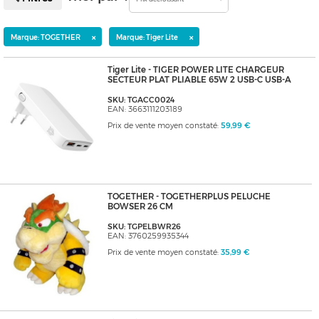
×
×
Marque: TOGETHER
Marque: Tiger Lite
Tiger Lite - TIGER POWER LITE CHARGEUR
SECTEUR PLAT PLIABLE 65W 2 USB-C USB-A
SKU: TGACC0024
EAN: 3663111203189
Prix de vente moyen constaté:
59,99 €
TOGETHER - TOGETHERPLUS PELUCHE
BOWSER 26 CM
SKU: TGPELBWR26
EAN: 3760259935344
Prix de vente moyen constaté:
35,99 €