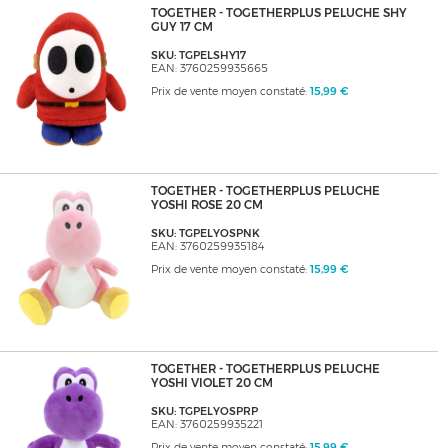
TOGETHER - TOGETHERPLUS PELUCHE SHY
GUY 17 CM
SKU: TGPELSHY17
EAN: 3760259935665
Prix de vente moyen constaté:
15,99 €
TOGETHER - TOGETHERPLUS PELUCHE
YOSHI ROSE 20 CM
SKU: TGPELYOSPNK
EAN: 3760259935184
Prix de vente moyen constaté:
15,99 €
TOGETHER - TOGETHERPLUS PELUCHE
YOSHI VIOLET 20 CM
SKU: TGPELYOSPRP
EAN: 3760259935221
Prix de vente moyen constaté:
15,99 €