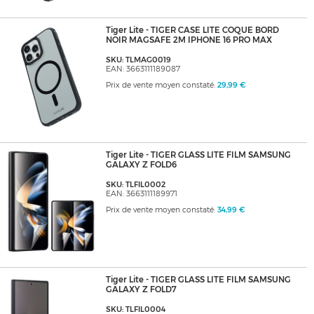
Tiger Lite - TIGER CASE LITE COQUE BORD
NOIR MAGSAFE 2M IPHONE 16 PRO MAX
SKU: TLMAG0019
EAN: 3663111189087
Prix de vente moyen constaté:
29,99 €
Tiger Lite - TIGER GLASS LITE FILM SAMSUNG
GALAXY Z FOLD6
SKU: TLFIL0002
EAN: 3663111189971
Prix de vente moyen constaté:
34,99 €
Tiger Lite - TIGER GLASS LITE FILM SAMSUNG
GALAXY Z FOLD7
SKU: TLFIL0004