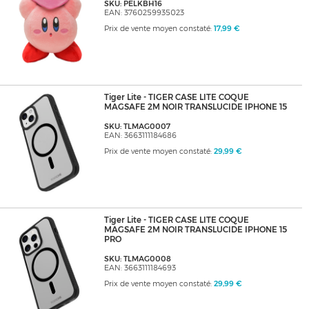
SKU: PELKBH16
EAN: 3760259935023
Prix de vente moyen constaté:
17,99 €
Tiger Lite - TIGER CASE LITE COQUE
MAGSAFE 2M NOIR TRANSLUCIDE IPHONE 15
SKU: TLMAG0007
EAN: 3663111184686
Prix de vente moyen constaté:
29,99 €
Tiger Lite - TIGER CASE LITE COQUE
MAGSAFE 2M NOIR TRANSLUCIDE IPHONE 15
PRO
SKU: TLMAG0008
EAN: 3663111184693
Prix de vente moyen constaté:
29,99 €