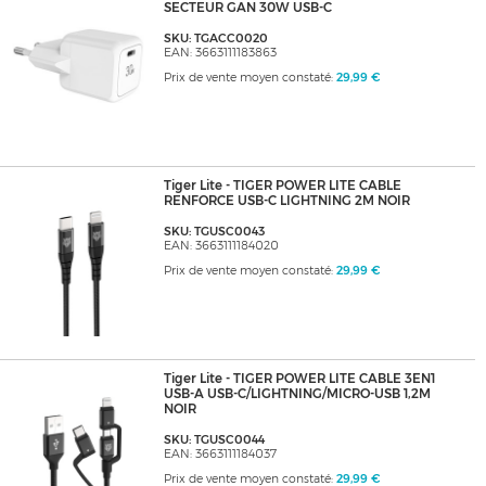
SECTEUR GAN 30W USB-C
SKU: TGACC0020
EAN: 3663111183863
Prix de vente moyen constaté:
29,99 €
Tiger Lite - TIGER POWER LITE CABLE
RENFORCE USB-C LIGHTNING 2M NOIR
SKU: TGUSC0043
EAN: 3663111184020
Prix de vente moyen constaté:
29,99 €
Tiger Lite - TIGER POWER LITE CABLE 3EN1
USB-A USB-C/LIGHTNING/MICRO-USB 1,2M
NOIR
SKU: TGUSC0044
EAN: 3663111184037
Prix de vente moyen constaté:
29,99 €