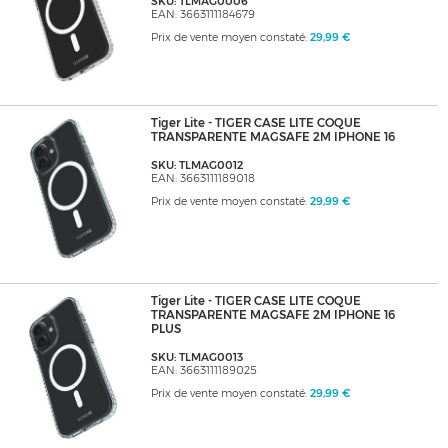
SKU: TLMAG0006
EAN: 3663111184679
Prix de vente moyen constaté:
29,99 €
Tiger Lite - TIGER CASE LITE COQUE
TRANSPARENTE MAGSAFE 2M IPHONE 16
SKU: TLMAG0012
EAN: 3663111189018
Prix de vente moyen constaté:
29,99 €
Tiger Lite - TIGER CASE LITE COQUE
TRANSPARENTE MAGSAFE 2M IPHONE 16
PLUS
SKU: TLMAG0013
EAN: 3663111189025
Prix de vente moyen constaté:
29,99 €