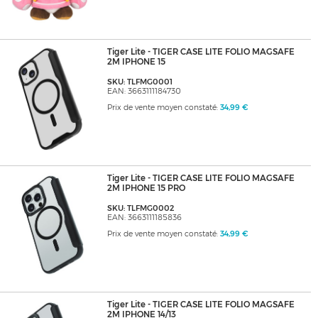
Tiger Lite - TIGER CASE LITE FOLIO MAGSAFE
2M IPHONE 15
SKU: TLFMG0001
EAN: 3663111184730
Prix de vente moyen constaté:
34,99 €
Tiger Lite - TIGER CASE LITE FOLIO MAGSAFE
2M IPHONE 15 PRO
SKU: TLFMG0002
EAN: 3663111185836
Prix de vente moyen constaté:
34,99 €
Tiger Lite - TIGER CASE LITE FOLIO MAGSAFE
2M IPHONE 14/13