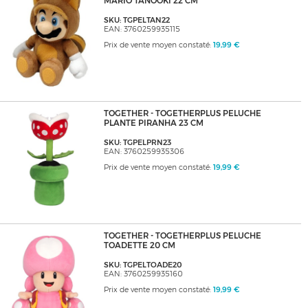
MARIO TANOOKI 22 CM
SKU: TGPELTAN22
EAN: 3760259935115
Prix de vente moyen constaté:
19,99 €
TOGETHER - TOGETHERPLUS PELUCHE
PLANTE PIRANHA 23 CM
SKU: TGPELPRN23
EAN: 3760259935306
Prix de vente moyen constaté:
19,99 €
TOGETHER - TOGETHERPLUS PELUCHE
TOADETTE 20 CM
SKU: TGPELTOADE20
EAN: 3760259935160
Prix de vente moyen constaté:
19,99 €