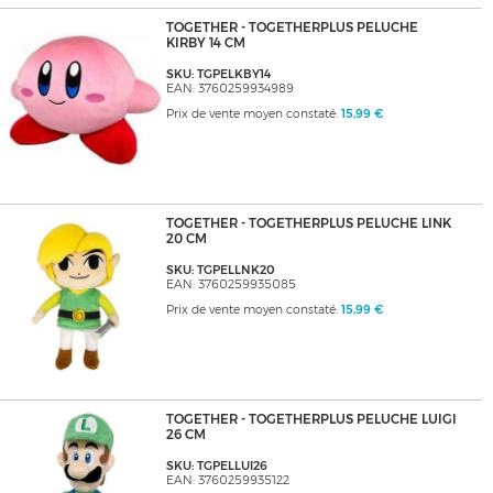
TOGETHER - TOGETHERPLUS PELUCHE
KIRBY 14 CM
SKU: TGPELKBY14
EAN: 3760259934989
Prix de vente moyen constaté:
15,99 €
TOGETHER - TOGETHERPLUS PELUCHE LINK
20 CM
SKU: TGPELLNK20
EAN: 3760259935085
Prix de vente moyen constaté:
15,99 €
TOGETHER - TOGETHERPLUS PELUCHE LUIGI
26 CM
SKU: TGPELLUI26
EAN: 3760259935122