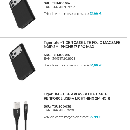
SKU: TLFMG0014
EAN: 3663111202892
Prix de vente moyen constaté:
34,99 €
Tiger Lite - TIGER CASE LITE FOLIO MAGSAFE
NOIR 2M IPHONE 17 PRO MAX
SKU: TLFMG0015
EAN: 3663111202908
Prix de vente moyen constaté:
34,99 €
Tiger Lite - TIGER POWER LITE CABLE
RENFORCE USB-A LIGHTNING 2M NOIR
SKU: TGUSC0038
EAN: 3663111183979
Prix de vente moyen constaté:
27,99 €