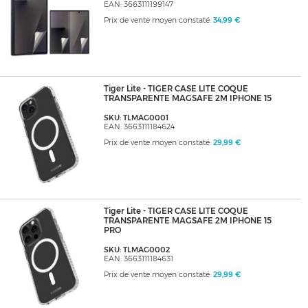
EAN: 3663111199147
Prix de vente moyen constaté:
34,99 €
Tiger Lite - TIGER CASE LITE COQUE
TRANSPARENTE MAGSAFE 2M IPHONE 15
SKU: TLMAG0001
EAN: 3663111184624
Prix de vente moyen constaté:
29,99 €
Tiger Lite - TIGER CASE LITE COQUE
TRANSPARENTE MAGSAFE 2M IPHONE 15
PRO
SKU: TLMAG0002
EAN: 3663111184631
Prix de vente moyen constaté:
29,99 €