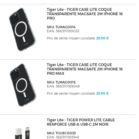
Tiger Lite - TIGER CASE LITE COQUE
TRANSPARENTE MAGSAFE 2M IPHONE 16
PRO
SKU: TLMAG0014
EAN: 3663111189032
Prix de vente moyen constaté:
29,99 €
Tiger Lite - TIGER CASE LITE COQUE
TRANSPARENTE MAGSAFE 2M IPHONE 16
PRO MAX
SKU: TLMAG0015
EAN: 3663111189049
Prix de vente moyen constaté:
29,99 €
Tiger Lite - TIGER POWER LITE CABLE
RENFORCE USB-A USB-C 2M NOIR
SKU: TGUSC0035
EAN: 3663111183948