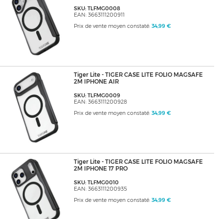
SKU: TLFMG0008
EAN: 3663111200911
Prix de vente moyen constaté:
34,99 €
Tiger Lite - TIGER CASE LITE FOLIO MAGSAFE
2M IPHONE AIR
SKU: TLFMG0009
EAN: 3663111200928
Prix de vente moyen constaté:
34,99 €
Tiger Lite - TIGER CASE LITE FOLIO MAGSAFE
2M IPHONE 17 PRO
SKU: TLFMG0010
EAN: 3663111200935
Prix de vente moyen constaté:
34,99 €