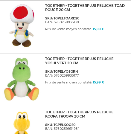
TOGETHER - TOGETHERPLUS PELUCHE TOAD
ROUGE 20 CM
SKU: TGPELTOARD20
EAN: 3760259935139
Prix de vente moyen constaté:
15,99 €
TOGETHER - TOGETHERPLUS PELUCHE
YOSHI VERT 20 CM
SKU: TGPELYOSGRN
EAN: 3760259935177
Prix de vente moyen constaté:
15,99 €
TOGETHER - TOGETHERPLUS PELUCHE
KOOPA TROOPA 20 CM
SKU: TGPELKOO20
EAN: 3760259934934