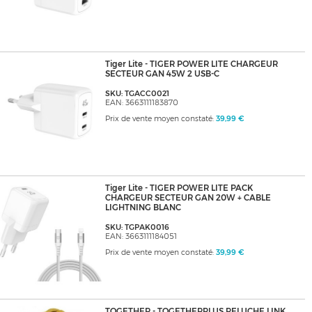
Tiger Lite - TIGER POWER LITE CHARGEUR
SECTEUR GAN 45W 2 USB-C
SKU: TGACC0021
EAN: 3663111183870
Prix de vente moyen constaté:
39,99 €
Tiger Lite - TIGER POWER LITE PACK
CHARGEUR SECTEUR GAN 20W + CABLE
LIGHTNING BLANC
SKU: TGPAK0016
EAN: 3663111184051
Prix de vente moyen constaté:
39,99 €
TOGETHER - TOGETHERPLUS PELUCHE LINK