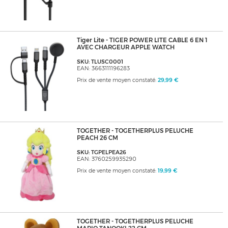
Tiger Lite - TIGER POWER LITE CABLE 6 EN 1
AVEC CHARGEUR APPLE WATCH
SKU: TLUSC0001
EAN: 3663111196283
Prix de vente moyen constaté:
29,99 €
TOGETHER - TOGETHERPLUS PELUCHE
PEACH 26 CM
SKU: TGPELPEA26
EAN: 3760259935290
Prix de vente moyen constaté:
19,99 €
TOGETHER - TOGETHERPLUS PELUCHE