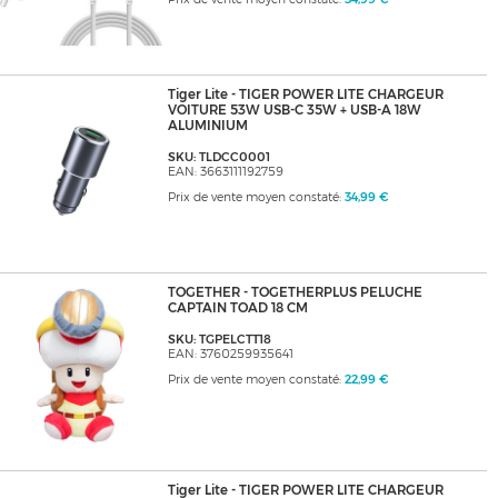
Tiger Lite - TIGER POWER LITE CHARGEUR
VOITURE 53W USB-C 35W + USB-A 18W
ALUMINIUM
SKU: TLDCC0001
EAN: 3663111192759
Prix de vente moyen constaté:
34,99 €
TOGETHER - TOGETHERPLUS PELUCHE
CAPTAIN TOAD 18 CM
SKU: TGPELCTT18
EAN: 3760259935641
Prix de vente moyen constaté:
22,99 €
Tiger Lite - TIGER POWER LITE CHARGEUR