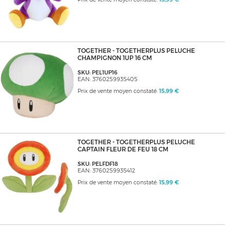
TOGETHER - TOGETHERPLUS PELUCHE
CHAMPIGNON 1UP 16 CM
SKU: PEL1UP16
EAN: 3760259935405
Prix de vente moyen constaté:
15,99 €
TOGETHER - TOGETHERPLUS PELUCHE
CAPTAIN FLEUR DE FEU 18 CM
SKU: PELFDF18
EAN: 3760259935412
Prix de vente moyen constaté:
15,99 €