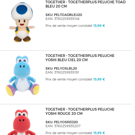
TOGETHER - TOGETHERPLUS PELUCHE TOAD
BLEU 20 CM
SKU: PELTOADBLEU20
EAN: 3760259935146
Prix de vente moyen constaté:
15,99 €
TOGETHER - TOGETHERPLUS PELUCHE
YOSHI BLEU CIEL 20 CM
SKU: PELYOSLBL20
EAN: 3760259935191
Prix de vente moyen constaté:
15,99 €
TOGETHER - TOGETHERPLUS PELUCHE
YOSHI ROUGE 20 CM
SKU: PELYOSRED20
EAN: 3760259935207
Prix de vente moyen constaté:
15,99 €