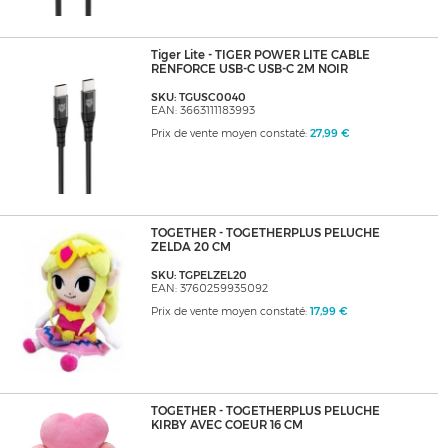
Tiger Lite - TIGER POWER LITE CABLE
RENFORCE USB-C USB-C 2M NOIR
SKU: TGUSC0040
EAN: 3663111183993
Prix de vente moyen constaté:
27,99 €
TOGETHER - TOGETHERPLUS PELUCHE
ZELDA 20 CM
SKU: TGPELZEL20
EAN: 3760259935092
Prix de vente moyen constaté:
17,99 €
TOGETHER - TOGETHERPLUS PELUCHE
KIRBY AVEC COEUR 16 CM