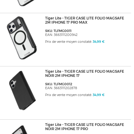
Tiger Lite - TIGER CASE LITE FOLIO MAGSAFE
2M IPHONE 17 PRO MAX
SKU: TLFMG0011
EAN: 3663111200942
Prix de vente moyen constaté:
34,99 €
Tiger Lite - TIGER CASE LITE FOLIO MAGSAFE
NOIR 2M IPHONE 17
SKU: TLFMG0012
EAN: 3663111202878
Prix de vente moyen constaté:
34,99 €
Tiger Lite - TIGER CASE LITE FOLIO MAGSAFE
NOIR 2M IPHONE 17 PRO