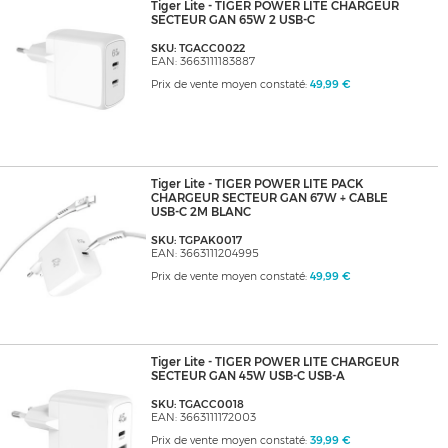
Tiger Lite - TIGER POWER LITE CHARGEUR
SECTEUR GAN 65W 2 USB-C
SKU: TGACC0022
EAN: 3663111183887
Prix de vente moyen constaté:
49,99 €
Tiger Lite - TIGER POWER LITE PACK
CHARGEUR SECTEUR GAN 67W + CABLE
USB-C 2M BLANC
SKU: TGPAK0017
EAN: 3663111204995
Prix de vente moyen constaté:
49,99 €
Tiger Lite - TIGER POWER LITE CHARGEUR
SECTEUR GAN 45W USB-C USB-A
SKU: TGACC0018
EAN: 3663111172003
Prix de vente moyen constaté:
39,99 €