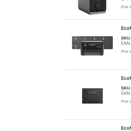
Prix
Eco
SKU
EAN:
Prix
Ecof
SKU
EAN:
Prix
Eco