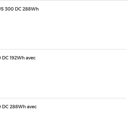
PLUS 300 DC 288Wh
00 DC 192Wh avec
00 DC 288Wh avec