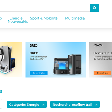
o
Energie
Sport & Mobilité
Multimédia
u
Nouveautés
ts
×
×
Catégorie: Energie
Recherche: ecoflow trail