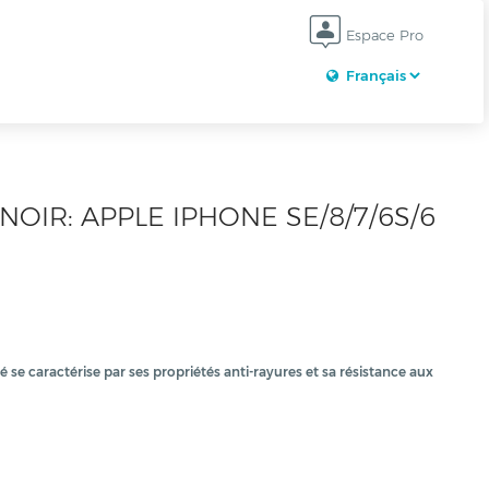
Espace Pro
OIR: APPLE IPHONE SE/8/7/6S/6
pé se caractérise par ses propriétés anti-rayures et sa résistance aux