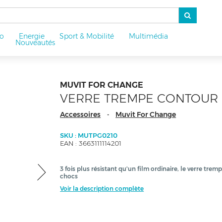
o
Energie
Sport & Mobilité
Multimédia
u
Nouveautés
MUVIT FOR CHANGE
VERRE TREMPE CONTOUR N
Accessoires
Muvit For Change
-
SKU : MUTPG0210
EAN : 3663111114201
3 fois plus résistant qu'un film ordinaire, le verre trem
chocs
Voir la description complète