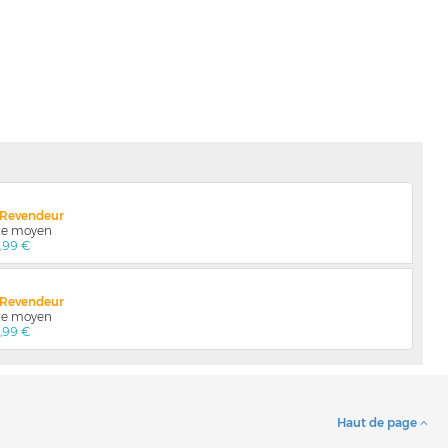
x Revendeur
nte moyen
4,99 €
x Revendeur
nte moyen
4,99 €
Haut de page