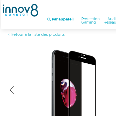
Protection
Audi
Par appareil
Gaming
Résea
< Retour à la liste des produits