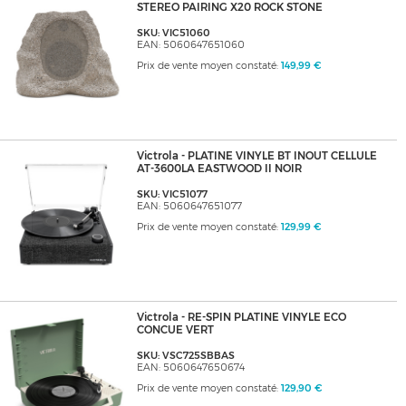
STEREO PAIRING X20 ROCK STONE
SKU: VIC51060
EAN: 5060647651060
Prix de vente moyen constaté:
149,99 €
Victrola - PLATINE VINYLE BT INOUT CELLULE
AT-3600LA EASTWOOD II NOIR
SKU: VIC51077
EAN: 5060647651077
Prix de vente moyen constaté:
129,99 €
Victrola - RE-SPIN PLATINE VINYLE ECO
CONCUE VERT
SKU: VSC725SBBAS
EAN: 5060647650674
Prix de vente moyen constaté:
129,90 €