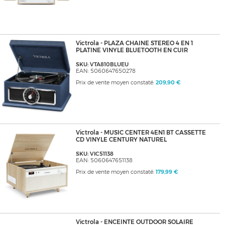
Victrola - PLAZA CHAINE STEREO 4 EN 1
PLATINE VINYLE BLUETOOTH EN CUIR
SKU: VTA810BLUEU
EAN: 5060647650278
Prix de vente moyen constaté:
209,90 €
Victrola - MUSIC CENTER 4EN1 BT CASSETTE
CD VINYLE CENTURY NATUREL
SKU: VIC51138
EAN: 5060647651138
Prix de vente moyen constaté:
179,99 €
Victrola - ENCEINTE OUTDOOR SOLAIRE