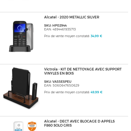
Alcatel - 2020 METALLIC SILVER
SKU: HP02944
EAN: 4894461935713
Prix de vente moyen constaté:
34,99 €
Victrola - KIT DE NETTOYAGE AVEC SUPPORT
VINYLES EN BOIS
SKU: VA55ESPEU
EAN: 5060647650629
Prix de vente moyen constaté:
49,99 €
Alcatel - DECT AVEC BLOCAGE D APPELS
F860 SOLO GRIS