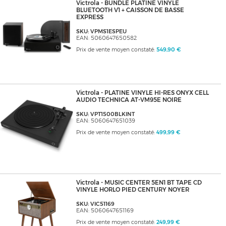
Victrola - BUNDLE PLATINE VINYLE
BLUETOOTH V1 + CAISSON DE BASSE
EXPRESS
SKU: VPMS1ESPEU
EAN: 5060647650582
Prix de vente moyen constaté:
549,90 €
Victrola - PLATINE VINYLE HI-RES ONYX CELL
AUDIO TECHNICA AT-VM95E NOIRE
SKU: VPT1500BLKINT
EAN: 5060647651039
Prix de vente moyen constaté:
499,99 €
Victrola - MUSIC CENTER 5EN1 BT TAPE CD
VINYLE HORLO PIED CENTURY NOYER
SKU: VIC51169
EAN: 5060647651169
Prix de vente moyen constaté:
249,99 €