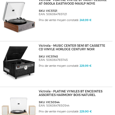
Victrola - PLATINE VINYLE BT INOUT CELLULE
AT-3600LA EASTWOOD MAXLP NOYE
SKU: VIC51121
EAN: 5060647651121
Prix de vente moyen constaté:
249,99 €
Victrola - MUSIC CENTER 5EN1 BT CASSETTE
CD VINYLE HORLOGE CENTURY NOIR
SKU: VIC51145
EAN: 5060647651145
Prix de vente moyen constaté:
229,99 €
Victrola - PLATINE VYNILES BT ENCEINTES
ASSORTIES HARMONY BOIS NATUREL
SKU: VIC50544
EAN: 5060647650544
Prix de vente moyen constaté:
229,90 €