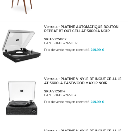
Victrola - PLATINE AUTOMATIQUE BOUTON
REPEAT BT OUT CELL AT-3600LA NOIR
SKU: VIC51107
EAN: 5060647651107
Prix de vente moyen constaté:
249,99 €
Victrola - PLATINE VINYLE BT INOUT CELLULE
AT-3600LA EASTWOOD MAXLP NOIR
SKU: VIC51114
EAN: 5060647651114
Prix de vente moyen constaté:
249,99 €