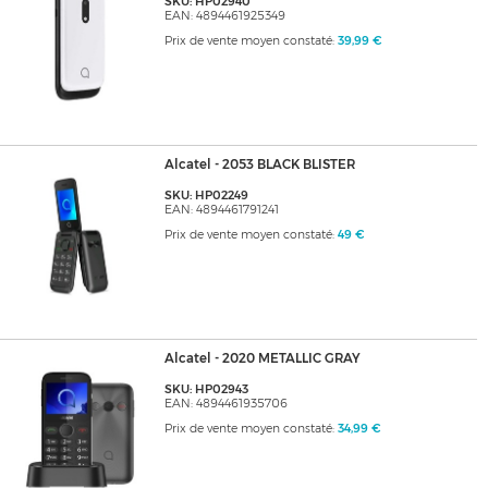
SKU: HP02940
EAN: 4894461925349
Prix de vente moyen constaté:
39,99 €
Alcatel - 2053 BLACK BLISTER
SKU: HP02249
EAN: 4894461791241
Prix de vente moyen constaté:
49 €
Alcatel - 2020 METALLIC GRAY
SKU: HP02943
EAN: 4894461935706
Prix de vente moyen constaté:
34,99 €