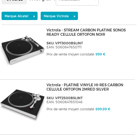
×
×
Marque: Alcatel
Marque: Victrola
Victrola - STREAM CARBON PLATINE SONOS
READY CELLULE ORTOFON NOIR
SKU: VPT3000BSLINT
EAN: 5060647650711
Prix de vente moyen constaté:
999 €
Victrola - PLATINE VINYLE HI-RES CARBON
CELLULE ORTOFON 2MRED SILVER
SKU: VPT2500BSLINT
EAN: 5060647651046
Prix de vente moyen constaté:
699,99 €