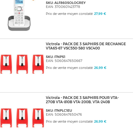
SKU: ALF860SOLOGREY
EAN: 3700601423778
Prix de vente moyen constaté:
27,99 €
Victrola - PACK DE 3 SAPHIRS DE RECHANGE
VTA65-67 VSC550-580 VSC400
SKU: ITNPS1
EAN: 5060647650667
Prix de vente moyen constaté:
26,99 €
Victrola - PACK DE 3 SAPHIRS POUR VTA-
270B VTA-810B VTA-200B, VTA-240B
SKU: ITNPLC1EU
EAN: 5060647650476
Prix de vente moyen constaté:
26,99 €