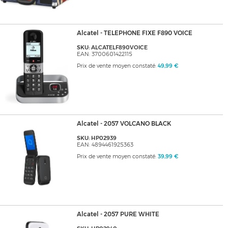
Alcatel - TELEPHONE FIXE F890 VOICE
SKU: ALCATELF890VOICE
EAN: 3700601422115
Prix de vente moyen constaté:
49,99 €
Alcatel - 2057 VOLCANO BLACK
SKU: HP02939
EAN: 4894461925363
Prix de vente moyen constaté:
39,99 €
Alcatel - 2057 PURE WHITE