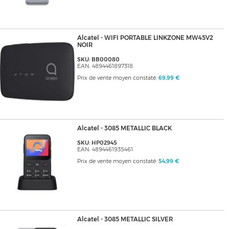
Alcatel - WIFI PORTABLE LINKZONE MW45V2
NOIR
SKU: BB00080
EAN: 4894461897318
Prix de vente moyen constaté:
69,99 €
Alcatel - 3085 METALLIC BLACK
SKU: HP02945
EAN: 4894461935461
Prix de vente moyen constaté:
54,99 €
Alcatel - 3085 METALLIC SILVER