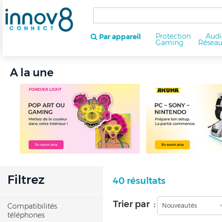
Protection
Audi
Par appareil
Gaming
Résea
A la une
Filtrez
40 résultats
Trier par :
Compatibilités
Nouveautés
téléphones