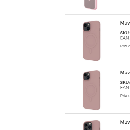
Muv
SKU
EAN:
Prix
Muv
SKU
EAN:
Prix
Muv