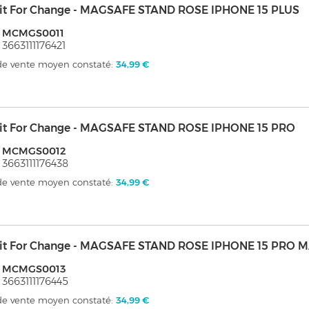
it For Change - MAGSAFE STAND ROSE IPHONE 15 PLUS
: MCMGS0011
 3663111176421
 de vente moyen constaté:
34,99 €
it For Change - MAGSAFE STAND ROSE IPHONE 15 PRO
: MCMGS0012
 3663111176438
 de vente moyen constaté:
34,99 €
it For Change - MAGSAFE STAND ROSE IPHONE 15 PRO 
: MCMGS0013
 3663111176445
 de vente moyen constaté:
34,99 €