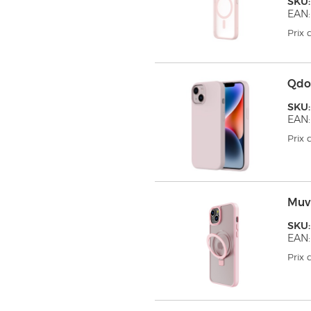
SKU
EAN:
Prix
Qdo
SKU
EAN
Prix
Muv
SKU
EAN:
Prix