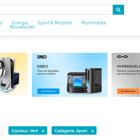
o
Energie
Sport & Mobilité
Multimédia
u
Nouveautés
×
×
Couleur: Vert
Catégorie: Sport