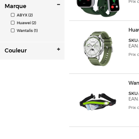
Prix
Marque
ABYX (2)
Huawei (2)
Hua
Wantalis (1)
SKU
EAN:
Couleur
Prix
Wan
SKU
EAN
Prix