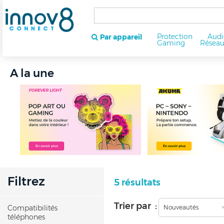
Protection
Audi
Par appareil
Gaming
Résea
A la une
Filtrez
5 résultats
Trier par :
Compatibilités
Nouveautés
téléphones