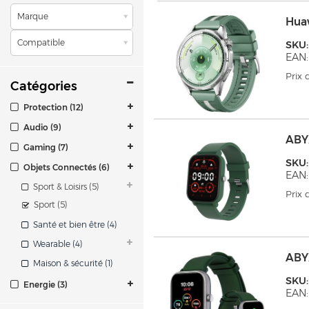
Marque
Hua
Compatible
SKU
EAN:
Prix
Catégories
Protection (12)
Audio (9)
ABY
Gaming (7)
SKU
Objets Connectés (6)
EAN:
Sport & Loisirs (5)
Prix
Sport (5)
Santé et bien être (4)
Wearable (4)
ABYX
Maison & sécurité (1)
SKU
Energie (3)
EAN: