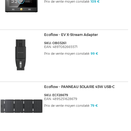
Prix de vente moyen constaté:
109 €
Ecoflow - EV X-Stream Adapter
SKU: OB03261
EAN: 4897082665571
Prix de vente moyen constaté:
99 €
Ecoflow - PANNEAU SOLAIRE 45W USB-C
SKU: ECF28679
EAN: 4895251628679
Prix de vente moyen constaté:
79 €