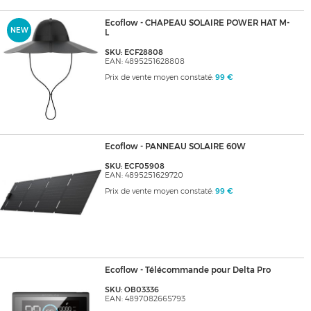
Ecoflow - CHAPEAU SOLAIRE POWER HAT M-
NEW
L
SKU: ECF28808
EAN: 4895251628808
Prix de vente moyen constaté:
99 €
Ecoflow - PANNEAU SOLAIRE 60W
SKU: ECF05908
EAN: 4895251629720
Prix de vente moyen constaté:
99 €
Ecoflow - Télécommande pour Delta Pro
SKU: OB03336
EAN: 4897082665793