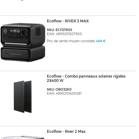
Ecoflow - RIVER 3 MAX
SKU: ECF27955
EAN: 4895251627955
Prix de vente moyen constaté:
449 €
Ecoflow - Combo panneaux solaires rigides
2X400 W
SKU: OB03260
EAN: 4895251625081
Ecoflow - River 2 Max