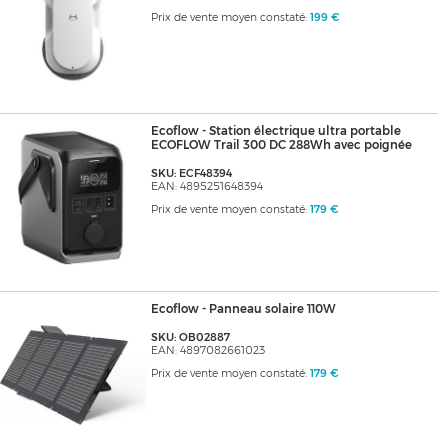
Prix de vente moyen constaté:
199 €
Ecoflow - Station électrique ultra portable
ECOFLOW Trail 300 DC 288Wh avec poignée
SKU: ECF48394
EAN: 4895251648394
Prix de vente moyen constaté:
179 €
Ecoflow - Panneau solaire 110W
SKU: OB02887
EAN: 4897082661023
Prix de vente moyen constaté:
179 €