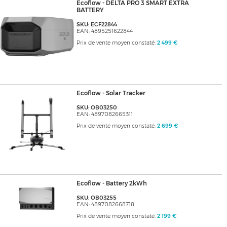
Ecoflow - DELTA PRO 3 SMART EXTRA
BATTERY
SKU: ECF22844
EAN: 4895251622844
Prix de vente moyen constaté:
2 499 €
Ecoflow - Solar Tracker
SKU: OB03250
EAN: 4897082665311
Prix de vente moyen constaté:
2 699 €
Ecoflow - Battery 2kWh
SKU: OB03255
EAN: 4897082668718
Prix de vente moyen constaté:
2 199 €