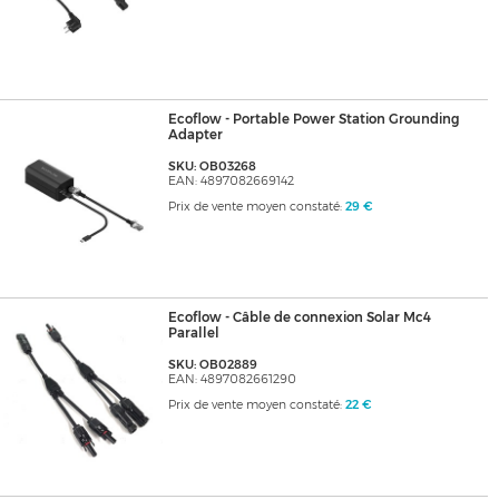
Ecoflow - Portable Power Station Grounding
Adapter
SKU: OB03268
EAN: 4897082669142
Prix de vente moyen constaté:
29 €
Ecoflow - Câble de connexion Solar Mc4
Parallel
SKU: OB02889
EAN: 4897082661290
Prix de vente moyen constaté:
22 €