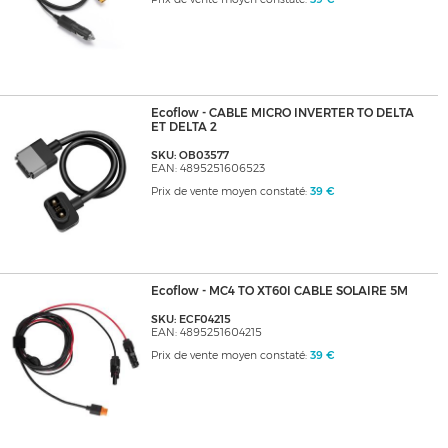
Ecoflow - CABLE MICRO INVERTER TO DELTA
ET DELTA 2
SKU: OB03577
EAN: 4895251606523
Prix de vente moyen constaté:
39 €
Ecoflow - MC4 TO XT60I CABLE SOLAIRE 5M
SKU: ECF04215
EAN: 4895251604215
Prix de vente moyen constaté:
39 €