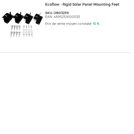
Ecoflow - Rigid Solar Panel Mounting Feet
SKU: OB03259
EAN: 4895251600033
Prix de vente moyen constaté:
15 €