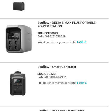
Ecoflow - DELTA 3 MAX PLUS PORTABLE
POWER STATION
SKU: ECF58829
EAN: 4895251658829
Prix de vente moyen constaté:
1 499 €
Ecoflow - Smart Generator
SKU: OB03251
EAN: 4897082664932
Prix de vente moyen constaté:
1 599 €