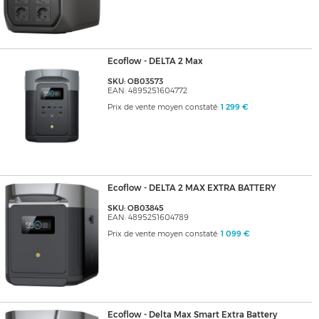
Ecoflow - DELTA 2 Max
SKU: OB03573
EAN: 4895251604772
Prix de vente moyen constaté:
1 299 €
Ecoflow - DELTA 2 MAX EXTRA BATTERY
SKU: OB03845
EAN: 4895251604789
Prix de vente moyen constaté:
1 099 €
Ecoflow - Delta Max Smart Extra Battery