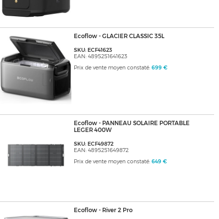
Ecoflow - GLACIER CLASSIC 35L
SKU: ECF41623
EAN: 4895251641623
Prix de vente moyen constaté:
699 €
Ecoflow - PANNEAU SOLAIRE PORTABLE
LEGER 400W
SKU: ECF49872
EAN: 4895251649872
Prix de vente moyen constaté:
649 €
Ecoflow - River 2 Pro