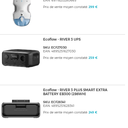
EAN: 6971820280665
Prix de vente moyen constaté:
299 €
Ecoflow - RIVER 3 UPS
SKU: ECF27030
EAN: 4895251627030
Prix de vente moyen constaté:
259 €
Ecoflow - RIVER 3 PLUS SMART EXTRA
BATTERY EB300 (286WH)
SKU: ECF28341
EAN: 4895251628341
Prix de vente moyen constaté:
249 €