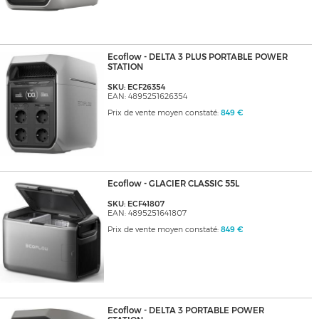
Ecoflow - DELTA 3 PLUS PORTABLE POWER
STATION
SKU: ECF26354
EAN: 4895251626354
Prix de vente moyen constaté:
849 €
Ecoflow - GLACIER CLASSIC 55L
SKU: ECF41807
EAN: 4895251641807
Prix de vente moyen constaté:
849 €
Ecoflow - DELTA 3 PORTABLE POWER