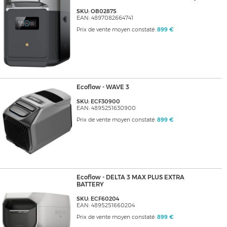
SKU: OB02875
EAN: 4897082664741
Prix de vente moyen constaté:
899 €
Ecoflow - WAVE 3
SKU: ECF30900
EAN: 4895251630900
Prix de vente moyen constaté:
899 €
Ecoflow - DELTA 3 MAX PLUS EXTRA
BATTERY
SKU: ECF60204
EAN: 4895251660204
Prix de vente moyen constaté:
899 €