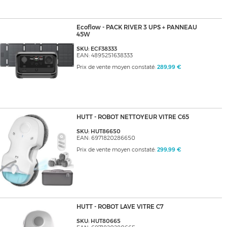
Ecoflow - PACK RIVER 3 UPS + PANNEAU
45W
SKU: ECF38333
EAN: 4895251638333
Prix de vente moyen constaté:
289,99 €
HUTT - ROBOT NETTOYEUR VITRE C65
SKU: HUT86650
EAN: 6971820286650
Prix de vente moyen constaté:
299,99 €
HUTT - ROBOT LAVE VITRE C7
SKU: HUT80665