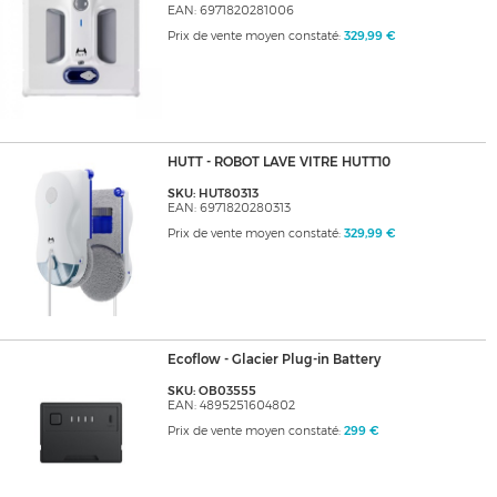
EAN: 6971820281006
Prix de vente moyen constaté:
329,99 €
HUTT - ROBOT LAVE VITRE HUTT10
SKU: HUT80313
EAN: 6971820280313
Prix de vente moyen constaté:
329,99 €
Ecoflow - Glacier Plug-in Battery
SKU: OB03555
EAN: 4895251604802
Prix de vente moyen constaté:
299 €