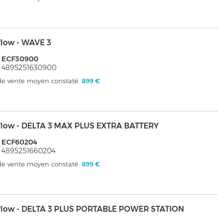
flow - WAVE 3
: ECF30900
 4895251630900
 de vente moyen constaté:
899 €
flow - DELTA 3 MAX PLUS EXTRA BATTERY
: ECF60204
 4895251660204
 de vente moyen constaté:
899 €
flow - DELTA 3 PLUS PORTABLE POWER STATION