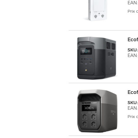
EAN
Prix
Ecof
SKU
EAN:
Eco
SKU:
EAN:
Prix