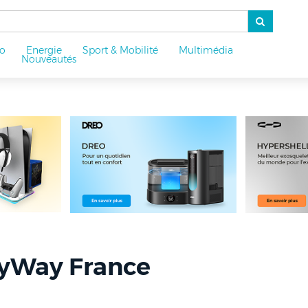
o
Energie
Sport & Mobilité
Multimédia
u
Nouveautés
yWay France