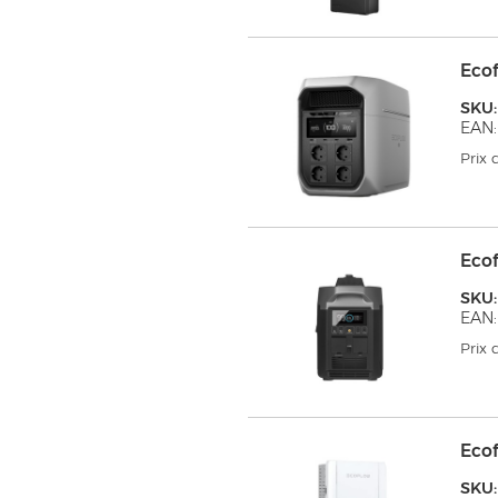
Eco
SKU:
EAN:
Prix
Ecof
SKU:
EAN:
Prix
Eco
SKU