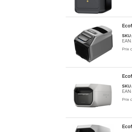
Eco
SKU
EAN:
Prix
Eco
SKU
EAN:
Prix
Eco