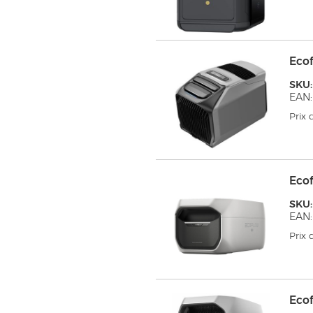
Eco
SKU
EAN:
Prix
Eco
SKU
EAN:
Prix
Eco