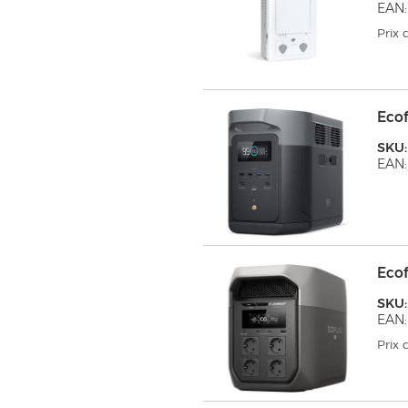
EAN
Prix
Ecof
SKU
EAN:
Eco
SKU:
EAN:
Prix