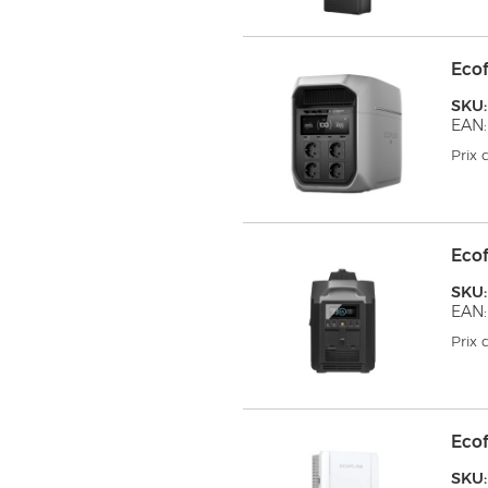
Eco
SKU:
EAN:
Prix
Ecof
SKU:
EAN:
Prix
Eco
SKU