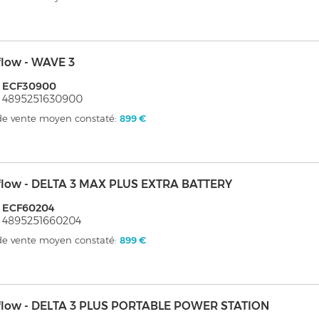
flow - WAVE 3
: ECF30900
 4895251630900
 de vente moyen constaté:
899 €
flow - DELTA 3 MAX PLUS EXTRA BATTERY
: ECF60204
 4895251660204
 de vente moyen constaté:
899 €
flow - DELTA 3 PLUS PORTABLE POWER STATION