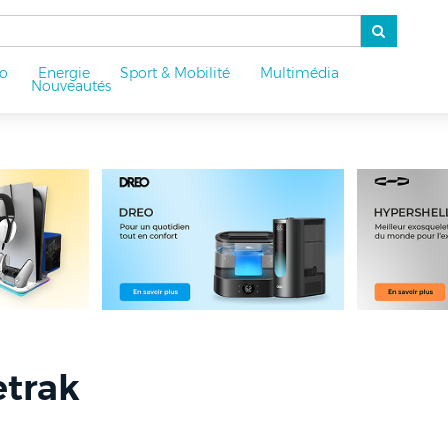
o
Energie
Sport & Mobilité
Multimédia
u
Nouveautés
etrak