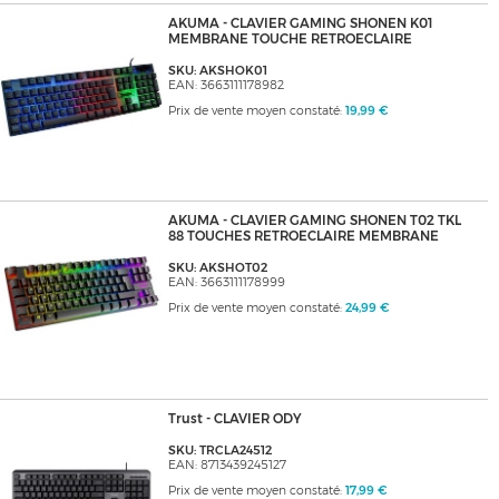
AKUMA - CLAVIER GAMING SHONEN K01
MEMBRANE TOUCHE RETROECLAIRE
SKU: AKSHOK01
EAN: 3663111178982
Prix de vente moyen constaté:
19,99 €
AKUMA - CLAVIER GAMING SHONEN T02 TKL
88 TOUCHES RETROECLAIRE MEMBRANE
SKU: AKSHOT02
EAN: 3663111178999
Prix de vente moyen constaté:
24,99 €
Trust - CLAVIER ODY
SKU: TRCLA24512
EAN: 8713439245127
Prix de vente moyen constaté:
17,99 €