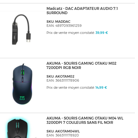
Madcatz - DAC ADAPTATEUR AUDIO 7.1
SURROUND
SKU: MADDAC
EAN: 4897093961259
Prix de vente moyen constaté:
39,99 €
AKUMA - SOURIS GAMING OTAKU M02
7200DPI RGB NOIR
SKU: AKOTAM02
EAN: 3663111178906
Prix de vente moyen constaté:
14,99 €
AKUMA - SOURIS GAMING OTAKU M04 WL
3200DPI 7 COULEURS SANS FIL NOIR
SKU: AKOTAM04WL
EAN: 3663111178920