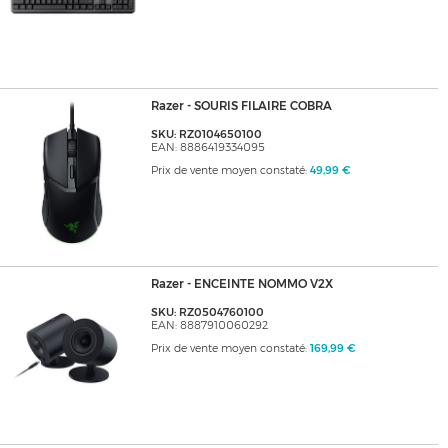
Razer - SOURIS FILAIRE COBRA
SKU: RZ0104650100
EAN: 8886419334095
Prix de vente moyen constaté:
49,99 €
Razer - ENCEINTE NOMMO V2X
SKU: RZ0504760100
EAN: 8887910060292
Prix de vente moyen constaté:
169,99 €