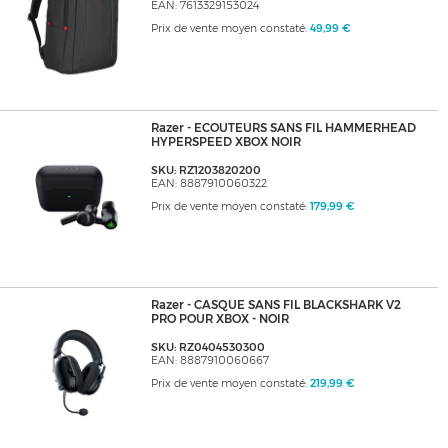
EAN: 7613329153024
Prix de vente moyen constaté:
49,99 €
Razer - ECOUTEURS SANS FIL HAMMERHEAD
HYPERSPEED XBOX NOIR
SKU: RZ1203820200
EAN: 8887910060322
Prix de vente moyen constaté:
179,99 €
Razer - CASQUE SANS FIL BLACKSHARK V2
PRO POUR XBOX - NOIR
SKU: RZ0404530300
EAN: 8887910060667
Prix de vente moyen constaté:
219,99 €