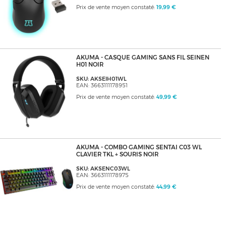
Prix de vente moyen constaté:
19,99 €
AKUMA - CASQUE GAMING SANS FIL SEINEN
H01 NOIR
SKU: AKSEIH01WL
EAN: 3663111178951
Prix de vente moyen constaté:
49,99 €
AKUMA - COMBO GAMING SENTAI C03 WL
CLAVIER TKL + SOURIS NOIR
SKU: AKSENC03WL
EAN: 3663111178975
Prix de vente moyen constaté:
44,99 €