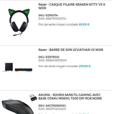
Razer - CASQUE FILAIRE KRAKEN KITTY V3 X
NOIR
SKU: RZR61114
EAN: 8887910061114
Prix de vente moyen constaté:
69,99 €
Razer - BARRE DE SON LEVIATHAN V2 NOIR
SKU: RZR79041
EAN: 8886419379041
Prix de vente moyen constaté:
279,99 €
AKUMA - SOURIS SANS FIL GAMING AVEC
BASE OTAKU M06WL 7200 DPI RGB NOIRE
SKU: AKOTAM06WL
EAN: 3663111202403