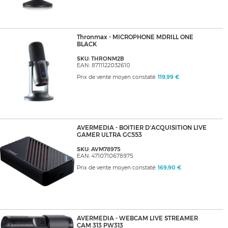
Thronmax - MICROPHONE MDRILL ONE
BLACK
SKU: THRONM2B
EAN: 8711122032610
Prix de vente moyen constaté:
119,99 €
AVERMEDIA - BOITIER D'ACQUISITION LIVE
GAMER ULTRA GC553
SKU: AVM78975
EAN: 4710710678975
Prix de vente moyen constaté:
169,90 €
AVERMEDIA - WEBCAM LIVE STREAMER
CAM 313 PW313