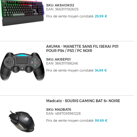
SKU: AKSHOK02
EAN: 3663111192605
Prix de vente moyen constaté:
29,99 €
AKUMA - MANETTE SANS FIL ISEKAI P01
POUR PS4 / PS3 / PC NOIR
SKU: AKISEP01
EAN: 3663111186246
Prix de vente moyen constaté:
34,99 €
Madcatz - SOURIS GAMING BAT 6+ NOIRE
SKU: MADBAT6
EAN: 4897093961228
Prix de vente moyen constaté:
99,99 €