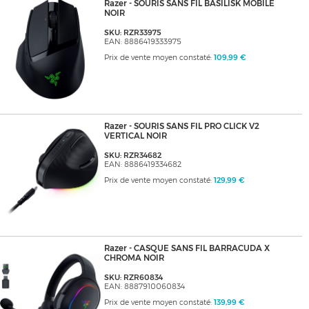
Razer - SOURIS SANS FIL BASILISK MOBILE
NOIR
SKU: RZR33975
EAN: 8886419333975
Prix de vente moyen constaté:
109,99 €
Razer - SOURIS SANS FIL PRO CLICK V2
VERTICAL NOIR
SKU: RZR34682
EAN: 8886419334682
Prix de vente moyen constaté:
129,99 €
Razer - CASQUE SANS FIL BARRACUDA X
CHROMA NOIR
SKU: RZR60834
EAN: 8887910060834
Prix de vente moyen constaté:
139,99 €