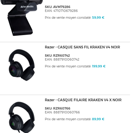
SKU: AVM79286
EAN: 4710710679286
Prix de vente moyen constaté:
59,99 €
Razer - CASQUE SANS FIL KRAKEN V4 NOIR
SKU: RZR60742
EAN: 8887910060742
Prix de vente moyen constaté:
199,99 €
Razer - CASQUE FILAIRE KRAKEN V4 X NOIR
SKU: RZR60766
EAN: 8887910060766
Prix de vente moyen constaté:
89,99 €