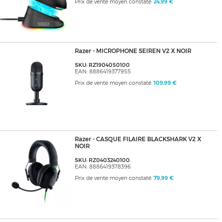
Prix de vente moyen constaté:
24,99 €
Razer - MICROPHONE SEIREN V2 X NOIR
SKU: RZ1904050100
EAN: 8886419377955
Prix de vente moyen constaté:
109,99 €
Razer - CASQUE FILAIRE BLACKSHARK V2 X
NOIR
SKU: RZ0403240100
EAN: 8886419378396
Prix de vente moyen constaté:
79,99 €