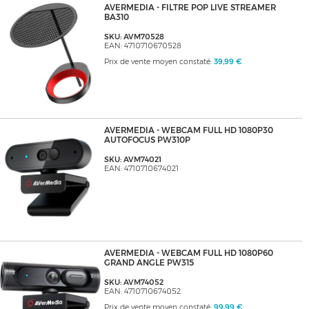
AVERMEDIA - FILTRE POP LIVE STREAMER
BA310
SKU: AVM70528
EAN: 4710710670528
Prix de vente moyen constaté:
39,99 €
AVERMEDIA - WEBCAM FULL HD 1080P30
AUTOFOCUS PW310P
SKU: AVM74021
EAN: 4710710674021
AVERMEDIA - WEBCAM FULL HD 1080P60
GRAND ANGLE PW315
SKU: AVM74052
EAN: 4710710674052
Prix de vente moyen constaté:
99,99 €