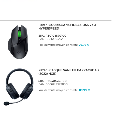
Razer - SOURIS SANS FIL BASILISK V3 X
HYPERSPEED
SKU: RZ0104870100
EAN: 8886419334316
Prix de vente moyen constaté:
79,99 €
Razer - CASQUE SANS FIL BARRACUDA X
(2022) NOIR
SKU: RZ0404430100
EAN: 8886419379850
Prix de vente moyen constaté:
119,99 €