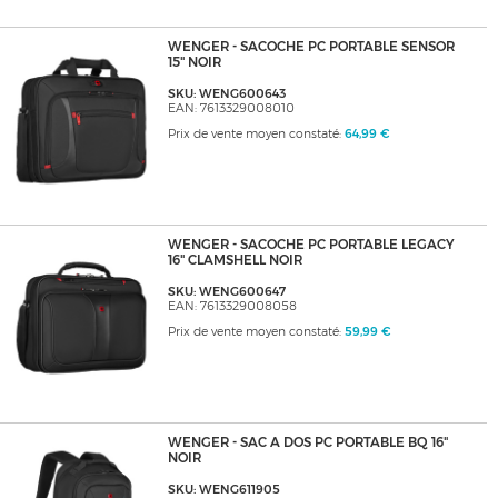
WENGER - SACOCHE PC PORTABLE SENSOR
15" NOIR
SKU: WENG600643
EAN: 7613329008010
Prix de vente moyen constaté:
64,99 €
WENGER - SACOCHE PC PORTABLE LEGACY
16" CLAMSHELL NOIR
SKU: WENG600647
EAN: 7613329008058
Prix de vente moyen constaté:
59,99 €
WENGER - SAC A DOS PC PORTABLE BQ 16"
NOIR
SKU: WENG611905