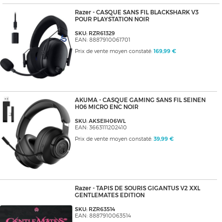
Razer - CASQUE SANS FIL BLACKSHARK V3
POUR PLAYSTATION NOIR
SKU: RZR61329
EAN: 8887910061701
Prix de vente moyen constaté:
169,99 €
AKUMA - CASQUE GAMING SANS FIL SEINEN
H06 MICRO ENC NOIR
SKU: AKSEIH06WL
EAN: 3663111202410
Prix de vente moyen constaté:
39,99 €
Razer - TAPIS DE SOURIS GIGANTUS V2 XXL
GENTLEMATES EDITION
SKU: RZR63514
EAN: 8887910063514