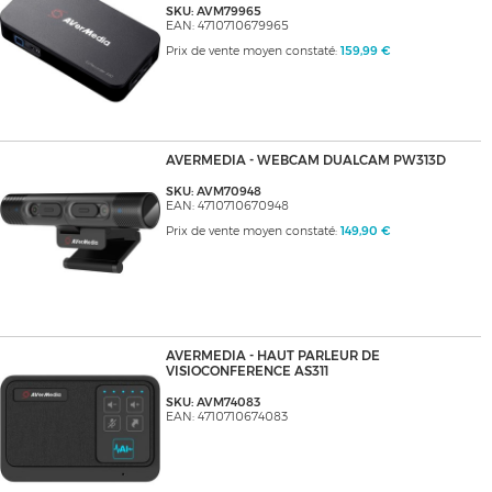
SKU: AVM79965
EAN: 4710710679965
Prix de vente moyen constaté:
159,99 €
AVERMEDIA - WEBCAM DUALCAM PW313D
SKU: AVM70948
EAN: 4710710670948
Prix de vente moyen constaté:
149,90 €
AVERMEDIA - HAUT PARLEUR DE
VISIOCONFERENCE AS311
SKU: AVM74083
EAN: 4710710674083