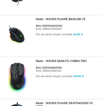
Razer - SOURIS FILAIRE BASILISK V3
SKU: RZ0104000100
EAN: 8886419333487
Prix de vente moyen constaté:
84,99 €
Razer - SOURIS SANS FIL COBRA PRO
SKU: RZ0104660100
EAN: 8886419334125
Prix de vente moyen constaté:
149,99 €
Razer - SOURIS FILAIRE DEATHADDER V3