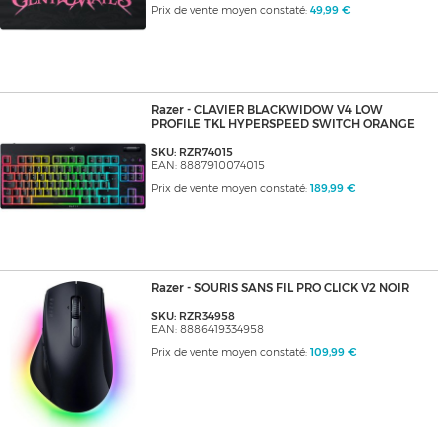
Prix de vente moyen constaté:
49,99 €
Razer - CLAVIER BLACKWIDOW V4 LOW
PROFILE TKL HYPERSPEED SWITCH ORANGE
SKU: RZR74015
EAN: 8887910074015
Prix de vente moyen constaté:
189,99 €
Razer - SOURIS SANS FIL PRO CLICK V2 NOIR
SKU: RZR34958
EAN: 8886419334958
Prix de vente moyen constaté:
109,99 €