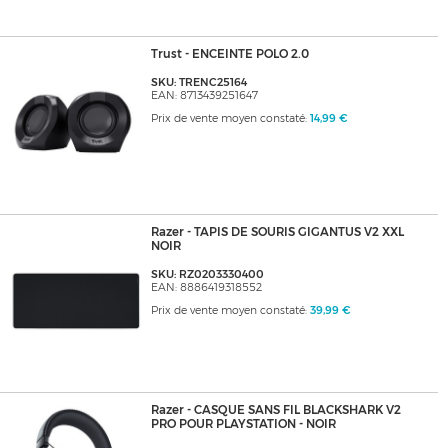
Trust - ENCEINTE POLO 2.0
SKU: TRENC25164
EAN: 8713439251647
Prix de vente moyen constaté:
14,99 €
Razer - TAPIS DE SOURIS GIGANTUS V2 XXL
NOIR
SKU: RZ0203330400
EAN: 8886419318552
Prix de vente moyen constaté:
39,99 €
Razer - CASQUE SANS FIL BLACKSHARK V2
PRO POUR PLAYSTATION - NOIR