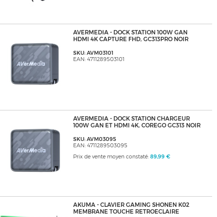
AVERMEDIA - DOCK STATION 100W GAN
HDMI 4K CAPTURE FHD, GC313PRO NOIR
SKU: AVM03101
EAN: 4711289503101
AVERMEDIA - DOCK STATION CHARGEUR
100W GAN ET HDMI 4K, COREGO GC313 NOIR
SKU: AVM03095
EAN: 4711289503095
Prix de vente moyen constaté:
89,99 €
AKUMA - CLAVIER GAMING SHONEN K02
MEMBRANE TOUCHE RETROECLAIRE