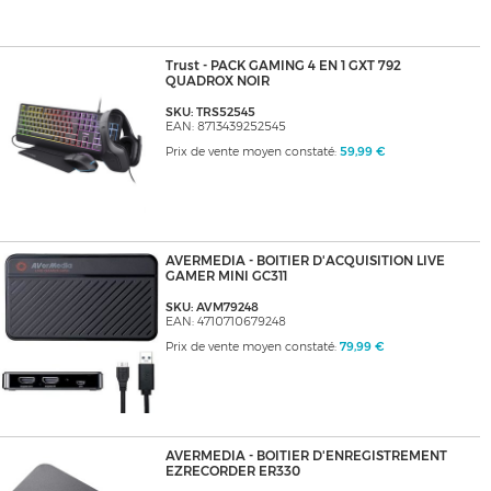
Trust - PACK GAMING 4 EN 1 GXT 792
QUADROX NOIR
SKU: TRS52545
EAN: 8713439252545
Prix de vente moyen constaté:
59,99 €
AVERMEDIA - BOITIER D'ACQUISITION LIVE
GAMER MINI GC311
SKU: AVM79248
EAN: 4710710679248
Prix de vente moyen constaté:
79,99 €
AVERMEDIA - BOITIER D'ENREGISTREMENT
EZRECORDER ER330