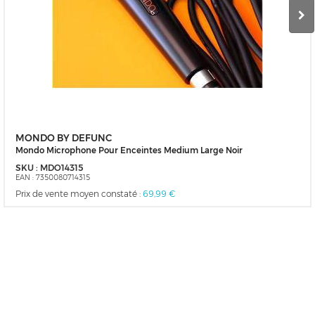
MONDO BY DEFUNC
Mondo Microphone Pour Enceintes Medium Large Noir
SKU :
MDO14315
EAN :
7350080714315
Prix de vente moyen constaté :
69,99 €