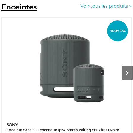
Enceintes
Voir tous les produits >
NOUVEAU
SONY
Enceinte Sans Fil Ecoconcue Ip67 Stereo Pairing Srs-xb100 Noire