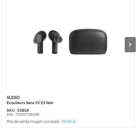
SUDIO
Ecouteurs Sans Fil E3 Noir
SKU :
E3BLK
EAN :
7350071384688
Prix de vente moyen constaté :
119,99 €