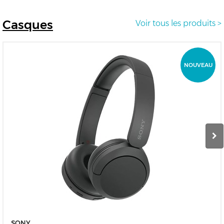
Casques
Voir tous les produits >
NOUVEAU
SONY