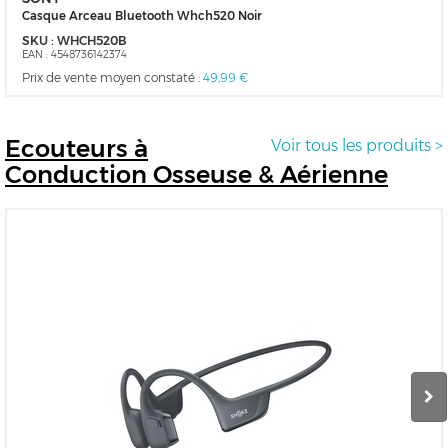
Casque Arceau Bluetooth Whch520 Noir
SKU :
WHCH520B
EAN :
4548736142374
Prix de vente moyen constaté :
49,99 €
Ecouteurs
à
Voir tous les produits >
Conduction Osseuse & Aérienne