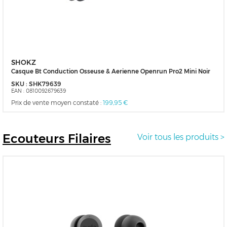
SHOKZ
Casque Bt Conduction Osseuse & Aerienne Openrun Pro2 Mini Noir
SKU :
SHK79639
EAN :
0810092679639
Prix de vente moyen constaté :
199,95 €
Ecouteurs
Filaires
Voir tous les produits >