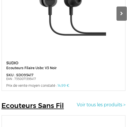
SUDIO
Ecouteurs Filaire Usbc V3 Noir
SKU :
SDO95417
EAN :
7350071395417
Prix de vente moyen constaté :
14,99 €
Ecouteurs
Sans Fil
Voir tous les produits >