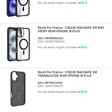
Prix de vente moyen constaté:
44,99 €
Muvit For France - COQUE MAGSAFE 3M MAT
FROST NOIR IPHONE 16 PLUS
SKU: MFMRM0002
EAN: 3663111190052
Prix de vente moyen constaté:
44,99 €
Muvit For France - COQUE MAGSAFE 2M
TRANSLUCIDE NOIR IPHONE 16 PLUS
SKU: MFTMG0005
EAN: 3663111186611
Prix de vente moyen constaté:
34,99 €