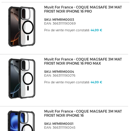
Muvit For France - COQUE MAGSAFE 3M MAT
FROST NOIR IPHONE 16 PRO
SKU: MFMRM0003
EAN: 3663111190069
Prix de vente moyen constaté:
44,99 €
Muvit For France - COQUE MAGSAFE 3M MAT
FROST NOIR IPHONE 16 PRO MAX
SKU: MFMRM0004
EAN: 3663111190076
Prix de vente moyen constaté:
44,99 €
Muvit For France - COQUE MAGSAFE 3M MAT
FROST NOIR IPHONE 16
SKU: MFMRM0001
EAN: 3663111190045