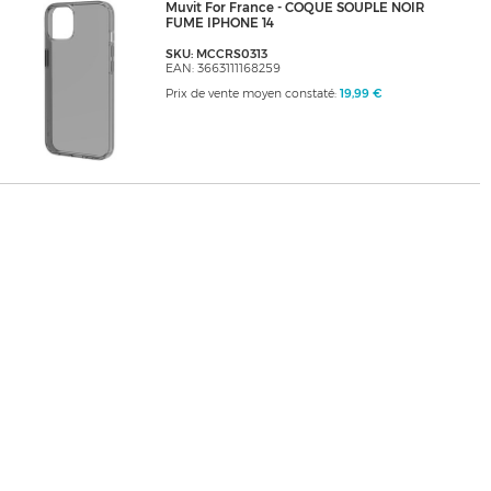
Muvit For France - COQUE SOUPLE NOIR
FUME IPHONE 14
SKU: MCCRS0313
EAN: 3663111168259
Prix de vente moyen constaté:
19,99 €