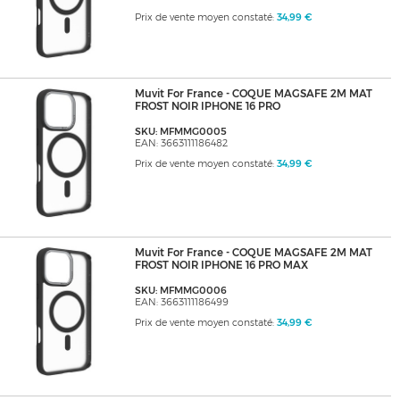
Prix de vente moyen constaté:
34,99 €
Muvit For France - COQUE MAGSAFE 2M MAT
FROST NOIR IPHONE 16 PRO
SKU: MFMMG0005
EAN: 3663111186482
Prix de vente moyen constaté:
34,99 €
Muvit For France - COQUE MAGSAFE 2M MAT
FROST NOIR IPHONE 16 PRO MAX
SKU: MFMMG0006
EAN: 3663111186499
Prix de vente moyen constaté:
34,99 €