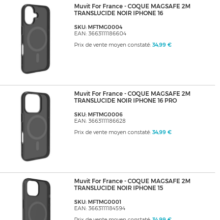
Muvit For France - COQUE MAGSAFE 2M
TRANSLUCIDE NOIR IPHONE 16
SKU: MFTMG0004
EAN: 3663111186604
Prix de vente moyen constaté:
34,99 €
Muvit For France - COQUE MAGSAFE 2M
TRANSLUCIDE NOIR IPHONE 16 PRO
SKU: MFTMG0006
EAN: 3663111186628
Prix de vente moyen constaté:
34,99 €
Muvit For France - COQUE MAGSAFE 2M
TRANSLUCIDE NOIR IPHONE 15
SKU: MFTMG0001
EAN: 3663111184594
Prix de vente moyen constaté:
34,99 €