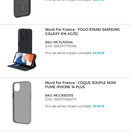
Muvit For France - FOLIO STAND SAMSUNG
GALAXY A14 4G/5G
SKU: MCFLF0044
EAN: 3663111173086
Prix de vente moyen constaté:
24,99 €
Muvit For France - COQUE SOUPLE NOIR
FUME IPHONE 14 PLUS
SKU: MCCRS0315
EAN: 3663111168273
Prix de vente moyen constaté:
19,90 €