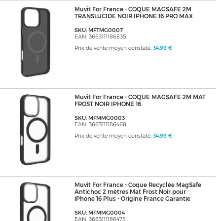
Muvit For France - COQUE MAGSAFE 2M
TRANSLUCIDE NOIR IPHONE 16 PRO MAX
SKU: MFTMG0007
EAN: 3663111186635
Prix de vente moyen constaté:
34,99 €
Muvit For France - COQUE MAGSAFE 2M MAT
FROST NOIR IPHONE 16
SKU: MFMMG0003
EAN: 3663111186468
Prix de vente moyen constaté:
34,99 €
Muvit For France - Coque Recyclée MagSafe
Antichoc 2 mètres Mat Frost Noir pour
iPhone 16 Plus - Origine France Garantie
SKU: MFMMG0004
EAN: 3663111186475