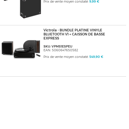
Prix de vente moyen constaté:
9,99 €
Victrola - BUNDLE PLATINE VINYLE
BLUETOOTH V1 + CAISSON DE BASSE
EXPRESS
SKU: VPMS1ESPEU
EAN: 5060647650582
Prix de vente moyen constaté:
549,90 €