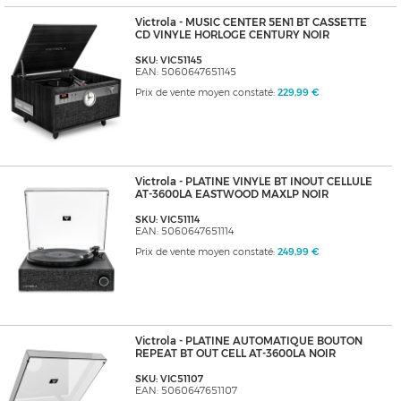
Victrola - MUSIC CENTER 5EN1 BT CASSETTE
CD VINYLE HORLOGE CENTURY NOIR
SKU: VIC51145
EAN: 5060647651145
Prix de vente moyen constaté:
229,99 €
Victrola - PLATINE VINYLE BT INOUT CELLULE
AT-3600LA EASTWOOD MAXLP NOIR
SKU: VIC51114
EAN: 5060647651114
Prix de vente moyen constaté:
249,99 €
Victrola - PLATINE AUTOMATIQUE BOUTON
REPEAT BT OUT CELL AT-3600LA NOIR
SKU: VIC51107
EAN: 5060647651107