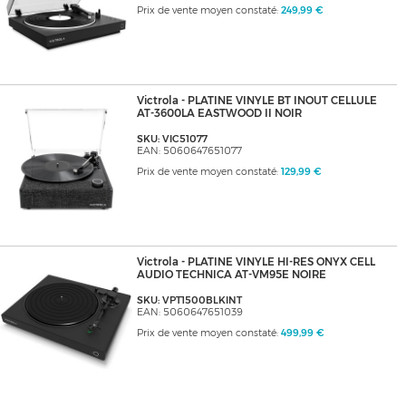
Prix de vente moyen constaté:
249,99 €
Victrola - PLATINE VINYLE BT INOUT CELLULE
AT-3600LA EASTWOOD II NOIR
SKU: VIC51077
EAN: 5060647651077
Prix de vente moyen constaté:
129,99 €
Victrola - PLATINE VINYLE HI-RES ONYX CELL
AUDIO TECHNICA AT-VM95E NOIRE
SKU: VPT1500BLKINT
EAN: 5060647651039
Prix de vente moyen constaté:
499,99 €