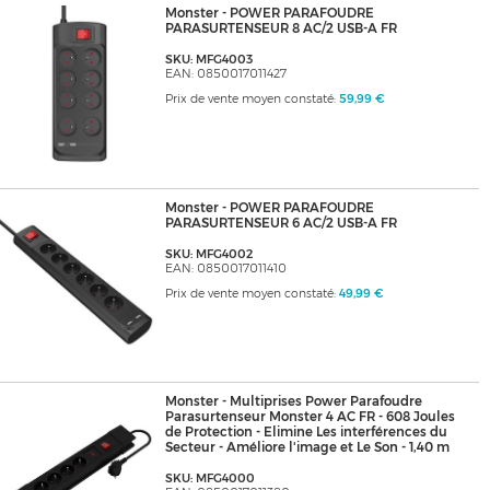
Monster - POWER PARAFOUDRE
PARASURTENSEUR 8 AC/2 USB-A FR
SKU: MFG4003
EAN: 0850017011427
Prix de vente moyen constaté:
59,99 €
Monster - POWER PARAFOUDRE
PARASURTENSEUR 6 AC/2 USB-A FR
SKU: MFG4002
EAN: 0850017011410
Prix de vente moyen constaté:
49,99 €
Monster - Multiprises Power Parafoudre
Parasurtenseur Monster 4 AC FR - 608 Joules
de Protection - Elimine Les interférences du
Secteur - Améliore l'image et Le Son - 1,40 m
SKU: MFG4000