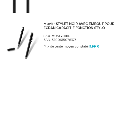
Muvit - STYLET NOIR AVEC EMBOUT POUR
ECRAN CAPACITIF FONCTION STYLO
SKU: MUSTY0016
EAN: 3700615076373
Prix de vente moyen constaté:
9,99 €