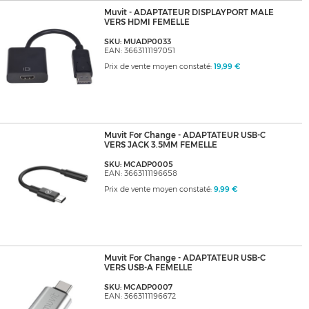
Muvit - ADAPTATEUR DISPLAYPORT MALE
VERS HDMI FEMELLE
SKU: MUADP0033
EAN: 3663111197051
Prix de vente moyen constaté:
19,99 €
Muvit For Change - ADAPTATEUR USB-C
VERS JACK 3.5MM FEMELLE
SKU: MCADP0005
EAN: 3663111196658
Prix de vente moyen constaté:
9,99 €
Muvit For Change - ADAPTATEUR USB-C
VERS USB-A FEMELLE
SKU: MCADP0007
EAN: 3663111196672