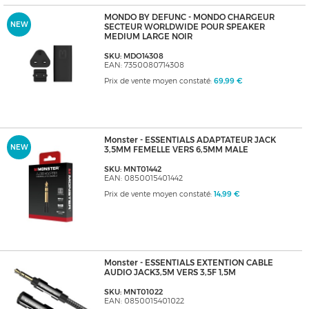
MONDO BY DEFUNC - MONDO CHARGEUR
NEW
SECTEUR WORLDWIDE POUR SPEAKER
MEDIUM LARGE NOIR
SKU: MDO14308
EAN: 7350080714308
Prix de vente moyen constaté:
69,99 €
Monster - ESSENTIALS ADAPTATEUR JACK
NEW
3,5MM FEMELLE VERS 6,5MM MALE
SKU: MNT01442
EAN: 0850015401442
Prix de vente moyen constaté:
14,99 €
Monster - ESSENTIALS EXTENTION CABLE
AUDIO JACK3,5M VERS 3,5F 1,5M
SKU: MNT01022
EAN: 0850015401022