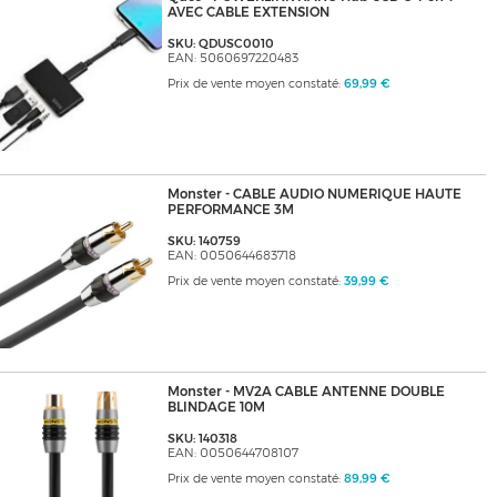
AVEC CABLE EXTENSION
SKU: QDUSC0010
EAN: 5060697220483
Prix de vente moyen constaté:
69,99 €
Monster - CABLE AUDIO NUMERIQUE HAUTE
PERFORMANCE 3M
SKU: 140759
EAN: 0050644683718
Prix de vente moyen constaté:
39,99 €
Monster - MV2A CABLE ANTENNE DOUBLE
BLINDAGE 10M
SKU: 140318
EAN: 0050644708107
Prix de vente moyen constaté:
89,99 €