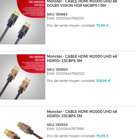
Monster - CABLE HDMI M3000 UHD 8K
DOLBY VISION HDR 48GBPS 1.5M
SKU: 130863
EAN: 0050644768033
Prix de vente moyen constaté:
79,99 €
Monster - CABLE HDMI M2000 UHD 4K
HDR10+ 25GBPS 5M
SKU: 130860
EAN: 0050644768002
Prix de vente moyen constaté:
109,99 €
Monster - CABLE HDMI M2000 UHD 4K
HDR10+ 25GBPS 3M
SKU: 130859
EAN: 0050644767999
Prix de vente moyen constaté:
79,99 €