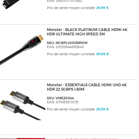
EAN: 0850017011380
Prix de vente moyen constaté:
29,99 €
Monster - BLACK PLATINUM CABLE HDMI 4K
HDR ULTIMATE HIGH SPEED 3M
SKU: MCBPLUHD3MWW
EAN: 0050644683640
Prix de vente moyen constaté:
99,99 €
Monster - ESSENTIALS CABLE HDMI UHD 4K
HDR 22.5GBPS 1,80M
SKU: VME20044
EAN: 0741835115131
Prix de vente moyen constaté:
29,99 €