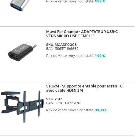
Prix de vente moyen constaté:
4,99 €
Muvit For Change - ADAPTATEUR USB-C
VERS MICRO-USB FEMELLE
SKU: MCADP0008
EAN: 3663111196689
Prix de vente moyen constaté:
4,99 €
STORM - Support orientable pour écran TC
avec câble HDMI 3M
SKU: 2517
EAN: 3700031725176
Prix de vente moyen constaté:
89,99 €