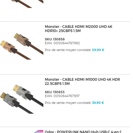
Monster - CABLE HDMI M2000 UHD 4K
HDR10+ 25GBPS 1.5M
SKU: 130858
EAN: 0050644767982
Prix de vente moyen constaté:
59,99 €
Monster - CABLE HDMI M1000 UHD 4K HDR
22.5GBPS 1.5M
SKU: 130853
EAN: 0050644767937
Prix de vente moyen constaté:
39,99 €
Qdos - POWERLINK NANO Hub USB-C 4-en-1