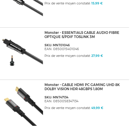
Prix de vente moyen constaté:
15,99 €
Monster - ESSENTIALS CABLE AUDIO FIBRE
OPTIQUE S/PDIF TOSLINK 3M
SKU: MNT01046
EAN: 0850015401046
Prix de vente moyen constaté:
27,99 €
Monster - CABLE HDMI PC GAMING UHD 8K
DOLBY VISION HDR 48GBPS 1,80M
SKU: MNT47134
EAN: 0850058347134
Prix de vente moyen constaté:
49,99 €